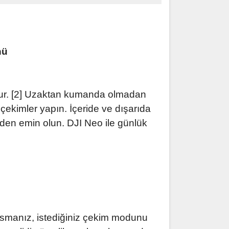
nü
udur. [2] Uzaktan kumanda olmadan
ekimler yapın. İçeride ve dışarıda
izden emin olun. DJI Neo ile günlük
smanız, istediğiniz çekim modunu