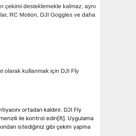
an çekimi desteklemekle kalmaz, aynı
lar, RC Motion, DJI Goggles ve daha
ot olarak kullanmak için DJI Fly
iyacını ortadan kaldırır. DJI Fly
enzili ile kontrol edin[8]. Uygulama
kından istediğiniz gibi çekim yapma