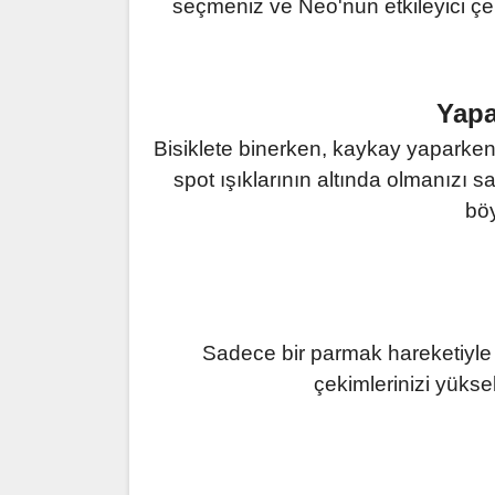
seçmeniz ve Neo'nun etkileyici çe
Yapa
Bisiklete binerken, kaykay yaparken
spot ışıklarının altında olmanızı s
böy
Sadece bir parmak hareketiyle 
çekimlerinizi yüksel