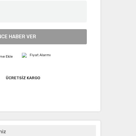
NCE HABER VER
Fiyat Alarmı
ÜCRETSİZ KARGO
niz