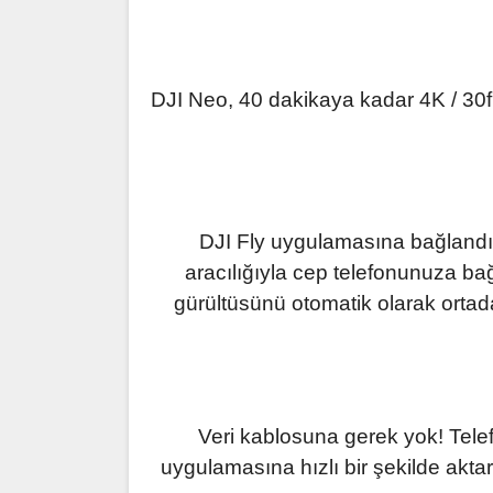
DJI Neo, 40 dakikaya kadar 4K / 30f
DJI Fly uygulamasına bağlandık
aracılığıyla cep telefonunuza ba
gürültüsünü otomatik olarak ortada
Veri kablosuna gerek yok! Telef
uygulamasına hızlı bir şekilde akt