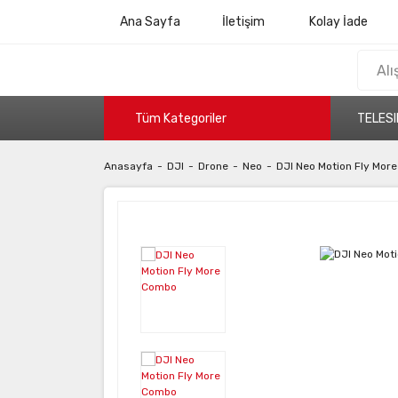
Ana Sayfa
İletişim
Kolay İade
Tüm Kategoriler
TELESI
Anasayfa
DJI
Drone
Neo
DJI Neo Motion Fly Mor