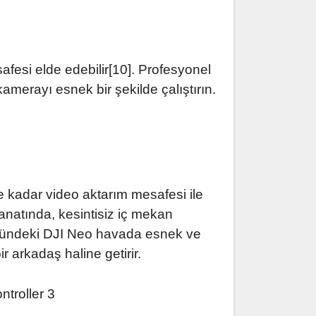
afesi elde edebilir[10]. Profesyonel
merayı esnek bir şekilde çalıştırın.
 kadar video aktarım mesafesi ile
sanatında, kesintisiz iç mekan
üğündeki DJI Neo havada esnek ve
 arkadaş haline getirir.