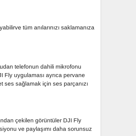
abilirve tüm anılarınızı saklamanıza
udan telefonun dahili mikrofonu
DJI Fly uygulaması ayrıca pervane
net ses sağlamak için ses parçanızı
ından çekilen görüntüler DJI Fly
üksiyonu ve paylaşımı daha sorunsuz