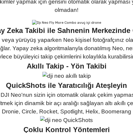
kimler yapmak için gerisini otomatik olarak yapması y
olmadan!
y Zeka Takibi ile Sahnenin Merkezinde
 veya yürüyüş yaparken Neo kişisel fotoğrafçınız o
ağlar. Yapay zeka algoritmalarıyla donatılmış Neo, ne
lece büyüleyici takip çekimlerini kolaylıkla kurabilirsi
Akıllı Takip - Yön Takibi
QuickShots ile Yaratıcılığı Ateşleyin
DJI Neo'nun sizin için otomatik olarak çekim yapmasın
tmek için dinamik bir açı aralığı sağlayan altı akıllı
Dronie, Circle, Rocket, Spotlight, Helix, Boomerang
Çoklu Kontrol Yöntemleri