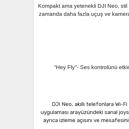
Kompakt ama yetenekli DJI Neo, stil
zamanda daha fazla uçuş ve kamera 
“Hey Fly"- Ses kontrolünü etkin
DJI Neo, akıllı telefonlara Wi-F
uygulaması arayüzündeki sanal joyst
ayrıca izleme açısını ve mesafesin