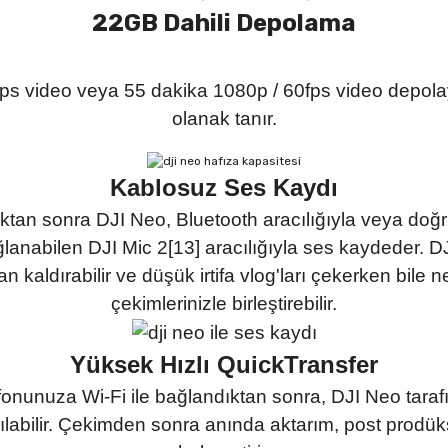
22GB Dahili Depolama
ps video veya 55 dakika 1080p / 60fps video depolay
olanak tanır.
Kablosuz Ses Kaydı
tan sonra DJI Neo, Bluetooth aracılığıyla veya doğr
ğlanabilen DJI Mic 2[13] aracılığıyla ses kaydeder. 
n kaldırabilir ve düşük irtifa vlog'ları çekerken bile 
çekimlerinizle birleştirebilir.
Yüksek Hızlı QuickTransfer
onunuza Wi-Fi ile bağlandıktan sonra, DJI Neo taraf
arılabilir. Çekimden sonra anında aktarım, post prod