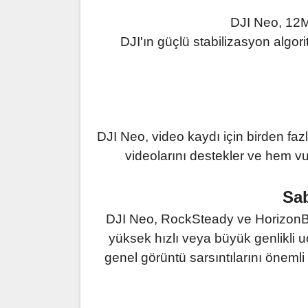
DJI Neo, 12MP
DJI'ın güçlü stabilizasyon algor
DJI Neo, video kaydı için birden fa
videolarını destekler ve hem vu
Sab
DJI Neo, RockSteady ve HorizonBala
yüksek hızlı veya büyük genlikli uç
genel görüntü sarsıntılarını önemli 