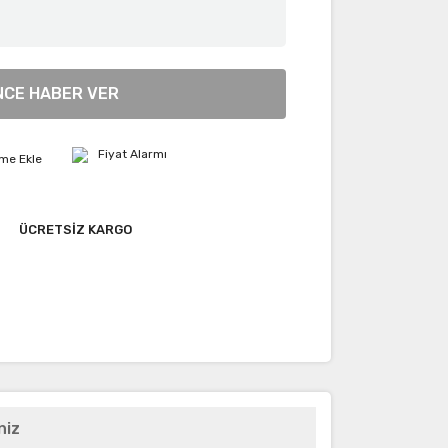
NCE HABER VER
Fiyat Alarmı
ÜCRETSİZ KARGO
niz