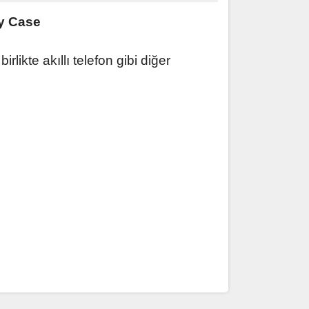
ry Case
irlikte akıllı telefon gibi diğer
ak tarafımıza iletebilirsiniz.