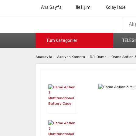
Ana Sayfa
İletişim
Kolay İade
Tüm Kategoriler
TELESI
Anasayfa
Aksiyon Kamera
DJI Osmo
Osmo Action 