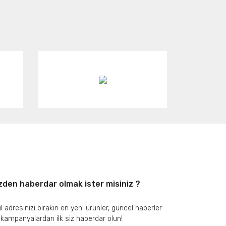
zden haberdar olmak ister misiniz ?
l adresinizi bırakın en yeni ürünler, güncel haberler
 kampanyalardan ilk siz haberdar olun!