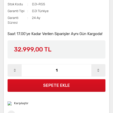
Stok Kodu
DJI-RS5
Garanti Tipi
DJI Türkiye
Garanti
24 Ay
Süresi
Saat 17.00'ye Kadar Verilen Siparişler Aynı Gün Kargoda!
32.999,00 TL
SEPETE EKLE
Karşılaştır