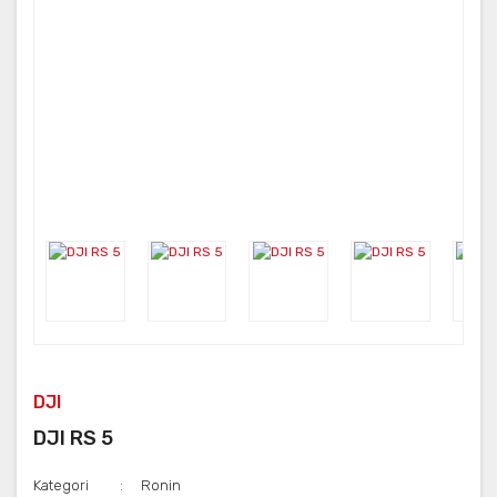
DJI
DJI RS 5
Kategori
Ronin