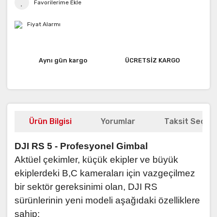
Fiyat Alarmı
Aynı gün kargo
ÜCRETSİZ KARGO
Ürün Bilgisi
Yorumlar
Taksit Seçene
DJI RS 5 - Profesyonel Gimbal
Aktüel çekimler, küçük ekipler ve büyük
ekiplerdeki B,C kameraları için vazgeçilmez
bir sektör gereksinimi olan, DJI RS
sürünlerinin yeni modeli aşağıdaki özelliklere
sahip;