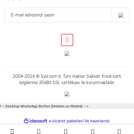
2004-2026 © Syd.com.tr. Tüm Hakları Saklıdır. Kredi kartı
bilgileriniz 256Bit SSL sertifikası ile korunmaktadır.
!-- Desktop WhatsApp Button (Hidden on Mobile) -->
ile
ideasoft
e-
hazırlandı.
ticaret
paketleri