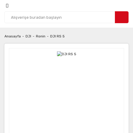
Anasayfa
DJI
Ronin
DJI RS 5