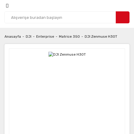
Anasayfa
DJI
Enterprise
Matrice 350
DJI Zenmuse H30T