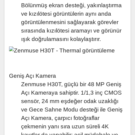
Bölünmüş ekran desteği, yakınlaştırma
ve kızılötesi görüntülerin aynı anda
görüntülenmesini sağlayarak görevler
sırasında kızılötesi aramayı ve görünür
ışık doğrulamasını kolaylaştırır.
Geniş Açı Kamera
Zenmuse H30T, güçlü bir 48 MP Geniş
Açı Kameraya sahiptir. 1/1,3 inç CMOS
sensör, 24 mm eşdeğer odak uzaklığı
ve Gece Sahne Modu desteği ile Geniş
Açı Kamera, çarpıcı fotoğraflar
çekmenin yanı sıra uzun süreli 4K
kayıtlar da yapabilir; acil müdahale ve