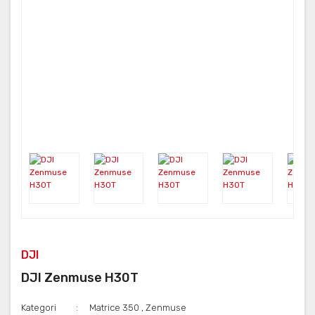
DJI
DJI Zenmuse H30T
Kategori
Matrice 350
,
Zenmuse