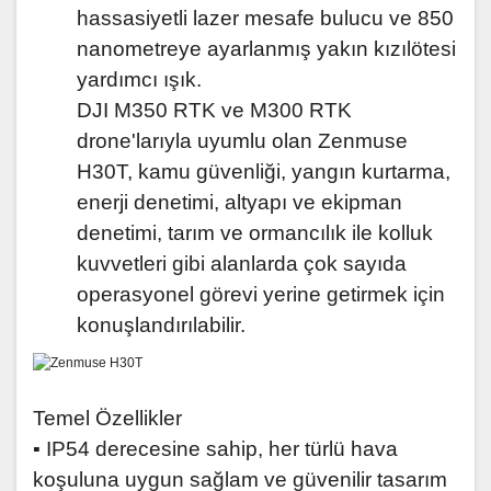
hassasiyetli lazer mesafe bulucu ve 850
nanometreye ayarlanmış yakın kızılötesi
yardımcı ışık.
DJI M350 RTK ve M300 RTK
drone'larıyla uyumlu olan Zenmuse
H30T, kamu güvenliği, yangın kurtarma,
enerji denetimi, altyapı ve ekipman
denetimi, tarım ve ormancılık ile kolluk
kuvvetleri gibi alanlarda çok sayıda
operasyonel görevi yerine getirmek için
konuşlandırılabilir.
Temel Özellikler
▪ IP54 derecesine sahip, her türlü hava
koşuluna uygun sağlam ve güvenilir tasarım