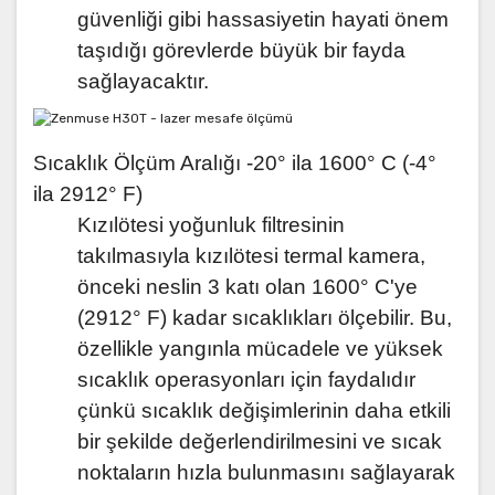
güvenliği gibi hassasiyetin hayati önem
taşıdığı görevlerde büyük bir fayda
sağlayacaktır.
Sıcaklık Ölçüm Aralığı -20° ila 1600° C (-4°
ila 2912° F)
Kızılötesi yoğunluk filtresinin
takılmasıyla kızılötesi termal kamera,
önceki neslin 3 katı olan 1600° C'ye
(2912° F) kadar sıcaklıkları ölçebilir. Bu,
özellikle yangınla mücadele ve yüksek
sıcaklık operasyonları için faydalıdır
çünkü sıcaklık değişimlerinin daha etkili
bir şekilde değerlendirilmesini ve sıcak
noktaların hızla bulunmasını sağlayarak