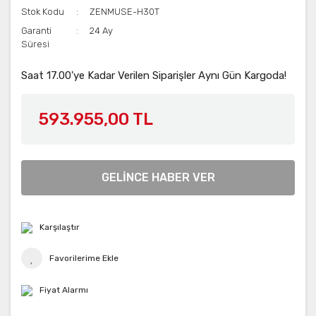
Stok Kodu
ZENMUSE-H30T
Garanti
24 Ay
Süresi
Saat 17.00'ye Kadar Verilen Siparişler Aynı Gün Kargoda!
593.955,00 TL
GELİNCE HABER VER
Karşılaştır
Fiyat Alarmı