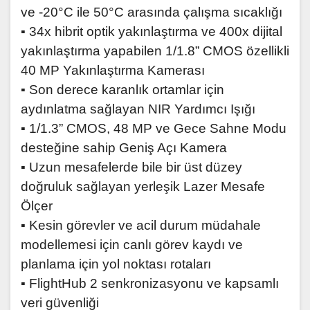
ve -20°C ile 50°C arasında çalışma sıcaklığı
▪ 34x hibrit optik yakınlaştırma ve 400x dijital
yakınlaştırma yapabilen 1/1.8” CMOS özellikli
40 MP Yakınlaştırma Kamerası
▪ Son derece karanlık ortamlar için
aydınlatma sağlayan NIR Yardımcı Işığı
▪ 1/1.3” CMOS, 48 MP ve Gece Sahne Modu
desteğine sahip Geniş Açı Kamera
▪ Uzun mesafelerde bile bir üst düzey
doğruluk sağlayan yerleşik Lazer Mesafe
Ölçer
▪ Kesin görevler ve acil durum müdahale
modellemesi için canlı görev kaydı ve
planlama için yol noktası rotaları
▪ FlightHub 2 senkronizasyonu ve kapsamlı
veri güvenliği