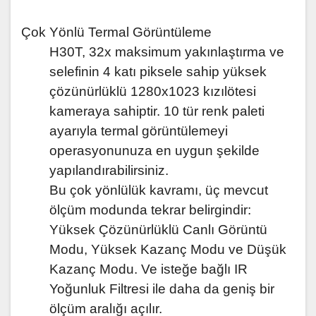
Çok Yönlü Termal Görüntüleme
H30T, 32x maksimum yakınlaştırma ve
selefinin 4 katı piksele sahip yüksek
çözünürlüklü 1280x1023 kızılötesi
kameraya sahiptir. 10 tür renk paleti
ayarıyla termal görüntülemeyi
operasyonunuza en uygun şekilde
yapılandırabilirsiniz.
Bu çok yönlülük kavramı, üç mevcut
ölçüm modunda tekrar belirgindir:
Yüksek Çözünürlüklü Canlı Görüntü
Modu, Yüksek Kazanç Modu ve Düşük
Kazanç Modu. Ve isteğe bağlı IR
Yoğunluk Filtresi ile daha da geniş bir
ölçüm aralığı açılır.