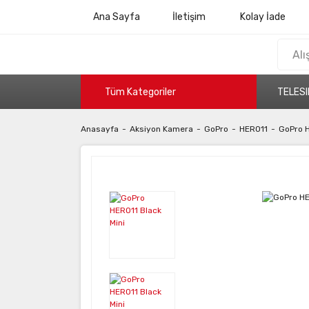
Ana Sayfa
İletişim
Kolay İade
Tüm Kategoriler
TELESI
Anasayfa
Aksiyon Kamera
GoPro
HERO11
GoPro H