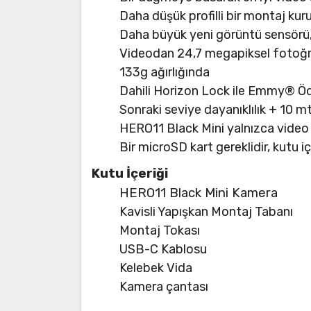
Daha düşük profilli bir montaj kur
Daha büyük yeni görüntü sensörü, s
Videodan 24,7 megapiksel fotoğr
133g ağırlığında
Dahili Horizon Lock ile Emmy® Ö
Sonraki seviye dayanıklılık + 10 
HERO11 Black Mini yalnızca video
Bir microSD kart gereklidir, kutu iç
Kutu İçeriği
HERO11 Black Mini Kamera
Kavisli Yapışkan Montaj Tabanı
Montaj Tokası
USB-C Kablosu
Kelebek Vida
Kamera çantası