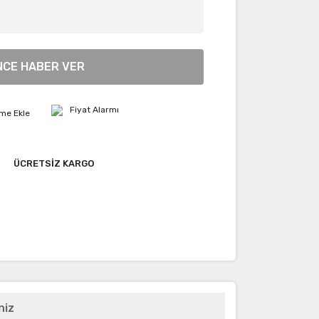
NCE HABER VER
Fiyat Alarmı
ÜCRETSİZ KARGO
niz