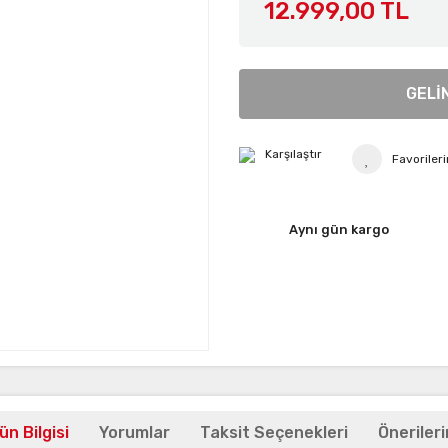
12.999,00 TL
GELİ
Karşılaştır
Aynı gün kargo
ün Bilgisi
Yorumlar
Taksit Seçenekleri
Önerileri