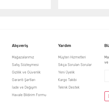
Gönder
Alışveriş
Yardım
Bi
Mağazalarımız
Müşteri Hizmetleri
Mai
ve
Satış Sözleşmesi
Sıkça Sorulan Sorular
Gizlilik ve Güvenlik
Yeni Üyelik
Garanti Şartları
Kargo Takibi
İade ve Değişim
Teknik Destek
Havale Bildirim Formu