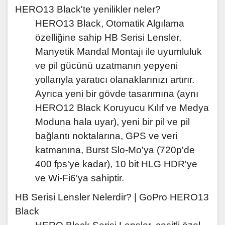
HERO13 Black'te yenilikler neler?
HERO13 Black, Otomatik Algılama
özelliğine sahip HB Serisi Lensler,
Manyetik Mandal Montajı ile uyumluluk
ve pil gücünü uzatmanın yepyeni
yollarıyla yaratıcı olanaklarınızı artırır.
Ayrıca yeni bir gövde tasarımına (aynı
HERO12 Black Koruyucu Kılıf ve Medya
Moduna hala uyar), yeni bir pil ve pil
bağlantı noktalarına, GPS ve veri
katmanına, Burst Slo-Mo'ya (720p'de
400 fps'ye kadar), 10 bit HLG HDR'ye
ve Wi-Fi6'ya sahiptir.
HB Serisi Lensler Nelerdir? | GoPro HERO13
Black