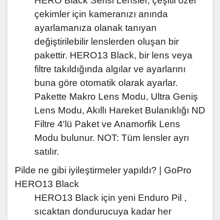
HERO Black Serisi Lensler, çeşitli özel
çekimler için kameranızı anında
ayarlamanıza olanak tanıyan
değiştirilebilir lenslerden oluşan bir
pakettir. HERO13 Black, bir lens veya
filtre takıldığında algılar ve ayarlarını
buna göre otomatik olarak ayarlar.
Pakette Makro Lens Modu, Ultra Geniş
Lens Modu, Akıllı Hareket Bulanıklığı ND
Filtre 4'lü Paket ve Anamorfik Lens
Modu bulunur. NOT: Tüm lensler ayrı
satılır.
Pilde ne gibi iyileştirmeler yapıldı? |
GoPro
HERO13 Black
HERO13 Black için yeni Enduro Pil ,
sıcaktan dondurucuya kadar her