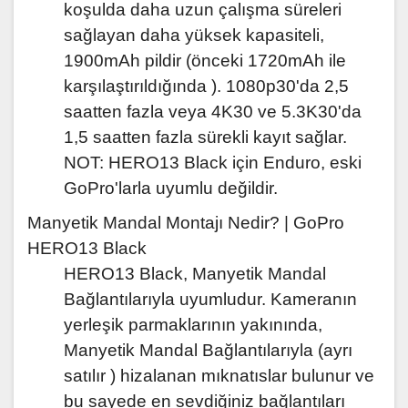
koşulda daha uzun çalışma süreleri
sağlayan daha yüksek kapasiteli,
1900mAh pildir (önceki 1720mAh ile
karşılaştırıldığında ). 1080p30'da 2,5
saatten fazla veya 4K30 ve 5.3K30'da
1,5 saatten fazla sürekli kayıt sağlar.
NOT: HERO13 Black için Enduro, eski
GoPro'larla uyumlu değildir.
Manyetik Mandal Montajı Nedir? |
GoPro
HERO13 Black
HERO13 Black, Manyetik Mandal
Bağlantılarıyla uyumludur. Kameranın
yerleşik parmaklarının yakınında,
Manyetik Mandal Bağlantılarıyla (ayrı
satılır ) hizalanan mıknatıslar bulunur ve
bu sayede en sevdiğiniz bağlantıları