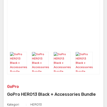
GoPro
GoPro HERO13 Black + Accessories Bundle
Kategori
HERO13