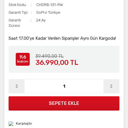
Stok Kodu
CHDRB-131-RW
Garanti Tipi
GoPro Türkiye
Garanti
24 Ay
Süresi
Saat 17.00'ye Kadar Verilen Siparişler Aynı Gün Kargoda!
39.490,00 TL
%6
36.990,00 TL
İndirim
SEPETE EKLE
Karşılaştır