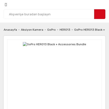
Anasayfa
Aksiyon Kamera
GoPro
HERO13
GoPro HERO13 Black + A