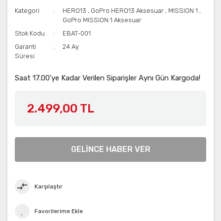
Kategori
HERO13
,
GoPro HERO13 Aksesuar
,
MISSION 1
,
GoPro MISSION 1 Aksesuar
Stok Kodu
EBAT-001
Garanti
24 Ay
Süresi
Saat 17.00'ye Kadar Verilen Siparişler Aynı Gün Kargoda!
2.499,00 TL
GELİNCE HABER VER
Karşılaştır