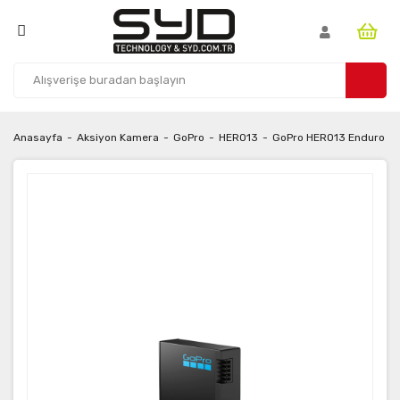
Anasayfa
Aksiyon Kamera
GoPro
HERO13
GoPro HERO13 Enduro Ba