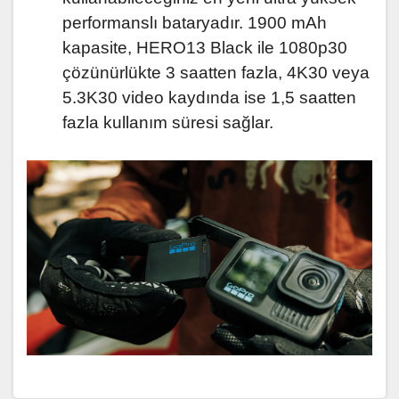
performanslı bataryadır. 1900 mAh
kapasite, HERO13 Black ile 1080p30
çözünürlükte 3 saatten fazla, 4K30 veya
5.3K30 video kaydında ise 1,5 saatten
fazla kullanım süresi sağlar.
Bu ürünün fiyat bilgisi, resim, ürün açıklamalarında ve