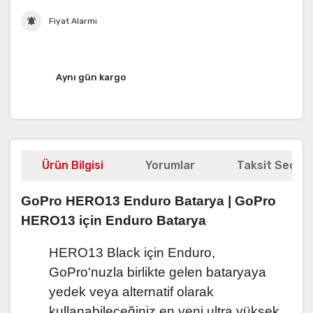
Fiyat Alarmı
Aynı gün kargo
Ürün Bilgisi
Yorumlar
Taksit Seçene
GoPro HERO13 Enduro Batarya | GoPro
HERO13 için Enduro Batarya
HERO13 Black için Enduro,
GoPro'nuzla birlikte gelen bataryaya
yedek veya alternatif olarak
kullanabileceğiniz en yeni ultra yüksek