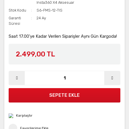
Insta360 X4 Aksesuar
Stok Kodu
S6-FMS-12-TIS
Garanti
24 Ay
Süresi
Saat 17.00'ye Kadar Verilen Siparişler Aynı Gün Kargoda!
2.499,00 TL
SEPETE EKLE
Karşılaştır