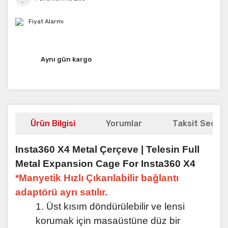
Fiyat Alarmı
Aynı gün kargo
Ürün Bilgisi
Yorumlar
Taksit Seçene
Insta360 X4 Metal Çerçeve | Telesin Full
Metal Expansion Cage For Insta360 X4
*Manyetik Hızlı Çıkarılabilir bağlantı
adaptörü ayrı satılır.
1. Üst kısım döndürülebilir ve lensi
korumak için masaüstüne düz bir