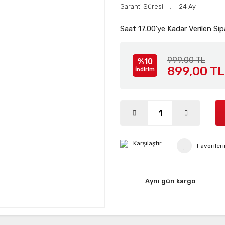
Garanti Süresi
24 Ay
Saat 17.00'ye Kadar Verilen Sip
999,00 TL
%10
899,00 TL
İndirim
Karşılaştır
Aynı gün kargo