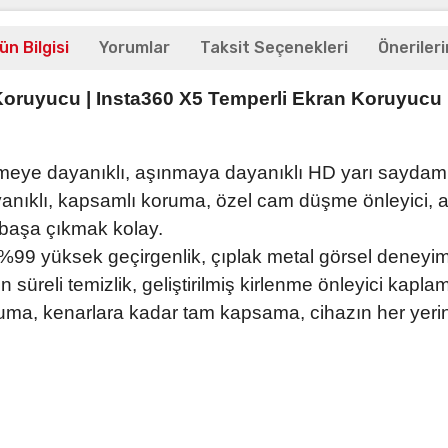
ün Bilgisi
Yorumlar
Taksit Seçenekleri
Önerileri
oruyucu | Insta360 X5 Temperli Ekran Koruyucu |
meye dayanıklı, aşınmaya dayanıklı HD yarı saydam
anıklı, kapsamlı koruma, özel cam düşme önleyici, 
 başa çıkmak kolay.
 %99 yüksek geçirgenlik, çıplak metal görsel deneyimi
n süreli temizlik, geliştirilmiş kirlenme önleyici kapl
ma, kenarlara kadar tam kapsama, cihazın her yer