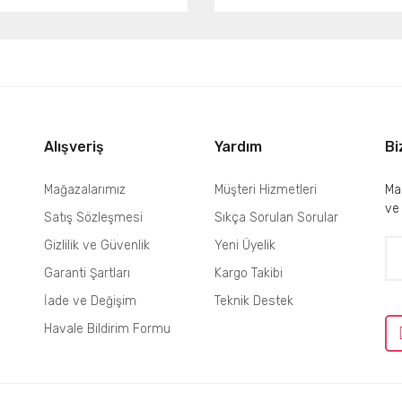
Gönder
Alışveriş
Yardım
Bi
Mağazalarımız
Müşteri Hizmetleri
Mai
ve
Satış Sözleşmesi
Sıkça Sorulan Sorular
Gizlilik ve Güvenlik
Yeni Üyelik
Garanti Şartları
Kargo Takibi
İade ve Değişim
Teknik Destek
Havale Bildirim Formu