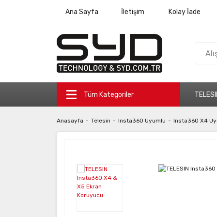
Ana Sayfa
İletişim
Kolay İade
Tüm Kategoriler
TELESI
Anasayfa
Telesin
Insta360 Uyumlu
Insta360 X4 U