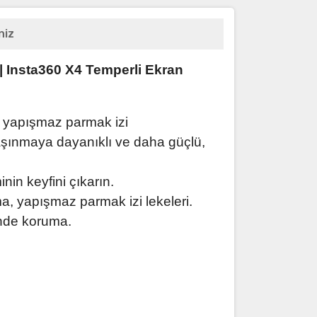
niz
 Insta360 X4 Temperli Ekran
 yapışmaz parmak izi
aşınmaya dayanıklı ve daha güçlü,
nin keyfini çıkarın.
ama, yapışmaz parmak izi lekeleri.
inde koruma.