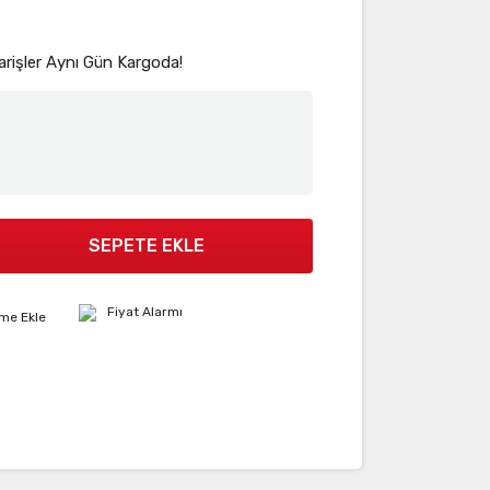
arişler Aynı Gün Kargoda!
SEPETE EKLE
Fiyat Alarmı