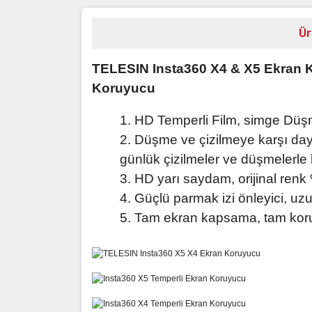
Ür
TELESIN Insta360 X4 & X5 Ekran K
Koruyucu
1. HD Temperli Film, simge Düş
2. Düşme ve çizilmeye karşı day
günlük çizilmeler ve düşmelerle
3. HD yarı saydam, orijinal renk
4. Güçlü parmak izi önleyici, uzu
5. Tam ekran kapsama, tam koru