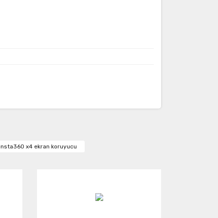
ak tarafımıza iletebilirsiniz.
insta360 x4 ekran koruyucu