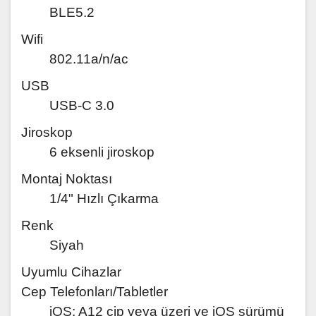
BLE5.2
Wifi
802.11a/n/ac
USB
USB-C 3.0
Jiroskop
6 eksenli jiroskop
Montaj Noktası
1/4" Hızlı Çıkarma
Renk
Siyah
Uyumlu Cihazlar
Cep Telefonları/Tabletler
iOS: A12 çip veya üzeri ve iOS sürümü