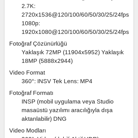
2.7K:
2720x1536@120/100/60/50/30/25/24fps
1080p:
1920x1080@120/100/60/50/30/25/24fps
Fotoğraf Çözünürlüğü
Yaklaşık 72MP (11904x5952) Yaklaşık
18MP (5888x2944)
Video Format
360°: INSV Tek Lens: MP4
Fotoğraf Formatı
INSP (mobil uygulama veya Studio
masaüstü yazılımı aracılığıyla dışa
aktarılabilir) DNG
Video Modları