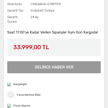
Stok Kodu
CINSAAHA-STARTER
Garanti Tipi
Insta360 Türkiye
Garanti
24 Ay
Süresi
Saat 17.00'ye Kadar Verilen Siparişler Aynı Gün Kargoda!
33.999,00 TL
GELİNCE HABER VER
Karşılaştır
Fiyat Alarmı