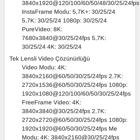
3840x1920@120/100/60/50/48/30/25/24fps
InstaFrame Modu: 5,7K+: 30/25/24
5,7K: 30/25/24 1080p: 30/25/24
PureVideo: 8K:
7680x3840@30/25/24fps 5,7K:
30/25/24 4K: 30/25/24
Tek Lensli Video Çözünürlüğü
Video Modu: 4K:
3840x2160@60/50/30/25/24fps 2.7K:
2720x1536@60/50/30/25/24fps 1080p:
1920x1080@120/100/60/50/30/25/24fps
FreeFrame Video: 4K:
3840x3840@30/25/24fps 2.7K:
2720x2720@60/50/30/25/24fps 1080p:
1920x1920@60/50/30/25/24fps Me
Modu: 4K: 3840x2160@30/25/24fps