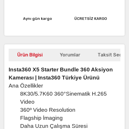
Aynı gün kargo
ÜCRETSİZ KARGO
Ürün Bilgisi
Yorumlar
Taksit Seçene
Insta360 X5 Starter Bundle 360 Aksiyon
Kamerası | Insta360 Türkiye Ürünü
Ana Özellikler
8K30/5.7K60 360°Sinematik H.265
Video
360º Video Resolution
Flagship İmaging
Daha Uzun Çalışma Süresi