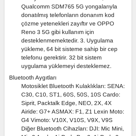
Qualcomm SDM765 5G yongalarıyla
donatılmış telefonların donanım kod
çözme yetenekleri zayıftır ve OPPO
Reno 3 5G gibi kullanım için
desteklenmemektedir. 3. Uygulama
yükleme, 64 bit sisteme sahip bir cep
telefonu gerektirir. 32 bit sistem
uygulama yüklemeyi desteklemez.
Bluetooth Aygıtları
Motosiklet Bluetooth Kulaklıkları: SENA:
C30, C10, ST1, 60S, 50S, 10S Cardo:
Siprit, Packtalk Edge, NEO, 2X, 4X
Airide: G7+ ASMAX: ​​F1, Z1 Lexin Moto:
G4 Vimoto: V10X, V10S, V9X, V9S
Diğer Bluetooth Cihazları: DJI: Mic Mini,