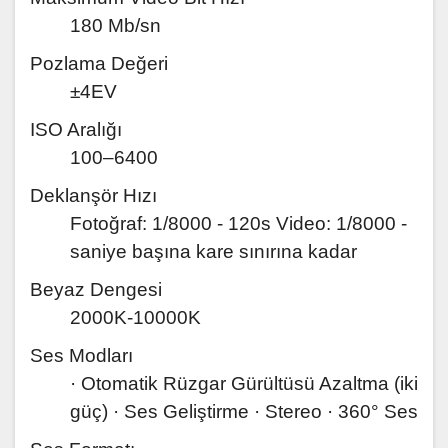
180 Mb/sn
Pozlama Değeri
±4EV
ISO Aralığı
100–6400
Deklanşör Hızı
Fotoğraf: 1/8000 - 120s Video: 1/8000 -
saniye başına kare sınırına kadar
Beyaz Dengesi
2000K-10000K
Ses Modları
· Otomatik Rüzgar Gürültüsü Azaltma (iki
güç) · Ses Geliştirme · Stereo · 360° Ses