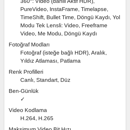
360°: Video (dahili Aktif HDR),
PureVideo, InstaFrame, Timelapse,
TimeShift, Bullet Time, Döngü Kaydı, Yol
Modu Tek Lensli: Video, Freeframe
Video, Me Modu, Döngü Kaydı
Fotoğraf Modları
Fotoğraf (isteğe bağlı HDR), Aralık,
Yıldız Atlaması, Patlama
Renk Profilleri
Canlı, Standart, Düz
Ben-Günlük
✓
Video Kodlama
H.264, H.265
Maksimum Video Bit Hızı