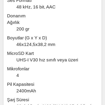
Ses Formatı
48 kHz, 16 bit, AAC
Donanım
Ağırlık
200 gr
Boyutlar (G x Y x D)
46x124,5x38,2 mm
MicroSD Kart
UHS-I V30 hız sınıfı veya üzeri
Mikrofonlar
4
Pil Kapasitesi
2400mAh
Şarj Süresi