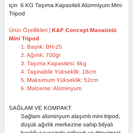
için
6 KG Taşıma Kapasiteli Alümniyum Mini
Tripod
Ürün Özellikleri |
K&F Concept Masaüstü
Mini Tripod
1. Başlık: BH-25
2. Ağırlık: 700gr
3. Taşıma Kapasitesi: 6kg
4. Taşınabilir Yükseklik: 18cm
5. Maksimum Yükseklik: 52cm
6. Malzeme: Alüminyum
SAĞLAM VE KOMPAKT
Sağlam alüminyum alaşımlı mini tripod,
düşük ağırlık merkezine sahip bilyalı
başlığı sayesinde istikrarlı ve titreşimsiz