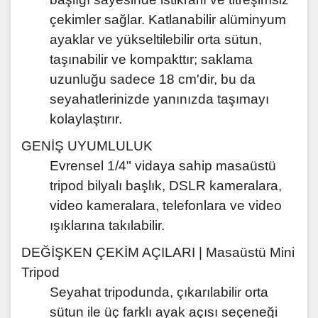
çekimler sağlar. Katlanabilir alüminyum
ayaklar ve yükseltilebilir orta sütun,
taşınabilir ve kompakttır; saklama
uzunluğu sadece 18 cm'dir, bu da
seyahatlerinizde yanınızda taşımayı
kolaylaştırır.
GENİŞ UYUMLULUK
Evrensel 1/4" vidaya sahip masaüstü
tripod bilyalı başlık, DSLR kameralara,
video kameralara, telefonlara ve video
ışıklarına takılabilir.
DEĞİŞKEN ÇEKİM AÇILARI | Masaüstü Mini
Tripod
Seyahat tripodunda, çıkarılabilir orta
sütun ile üç farklı ayak açısı seçeneği