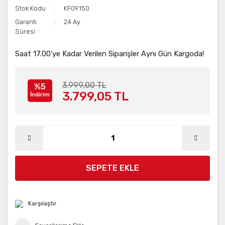
Stok Kodu
KF09.150
Garanti
24 Ay
Süresi
Saat 17.00'ye Kadar Verilen Siparişler Aynı Gün Kargoda!
3.999,00 TL
%5
3.799,05 TL
İndirim
SEPETE EKLE
Karşılaştır