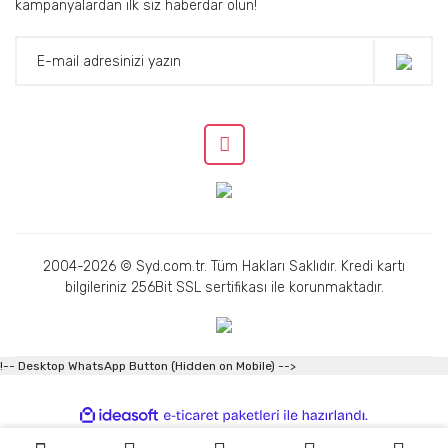
kampanyalardan ilk siz haberdar olun!
2004-2026 © Syd.com.tr. Tüm Hakları Saklıdır. Kredi kartı
bilgileriniz 256Bit SSL sertifikası ile korunmaktadır.
!-- Desktop WhatsApp Button (Hidden on Mobile) -->
ile
ideasoft
e-
hazırlandı.
ticaret