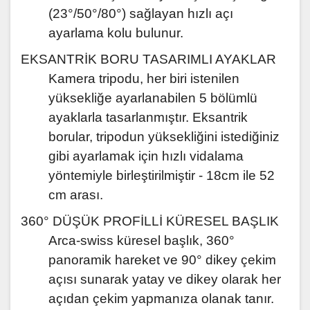
(23°/50°/80°) sağlayan hızlı açı
ayarlama kolu bulunur.
EKSANTRİK BORU TASARIMLI AYAKLAR
Kamera tripodu, her biri istenilen
yüksekliğe ayarlanabilen 5 bölümlü
ayaklarla tasarlanmıştır. Eksantrik
borular, tripodun yüksekliğini istediğiniz
gibi ayarlamak için hızlı vidalama
yöntemiyle birleştirilmiştir - 18cm ile 52
cm arası.
360° DÜŞÜK PROFİLLİ KÜRESEL BAŞLIK
Arca-swiss küresel başlık, 360°
panoramik hareket ve 90° dikey çekim
açısı sunarak yatay ve dikey olarak her
açıdan çekim yapmanıza olanak tanır.