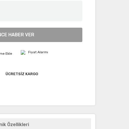
NCE HABER VER
Fiyat Alarmı
ÜCRETSİZ KARGO
ik Özellikleri