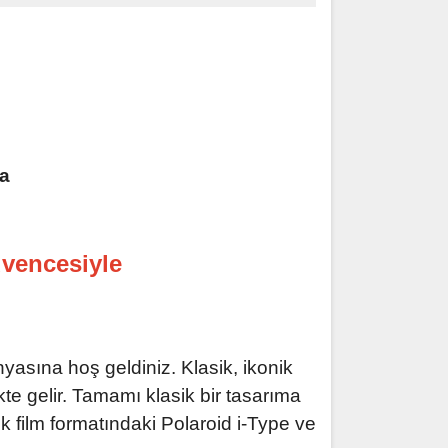
üvencesiyle
asına hoş geldiniz. Klasik, ikonik
e gelir. Tamamı klasik bir tasarıma
ık film formatındaki Polaroid i-Type ve