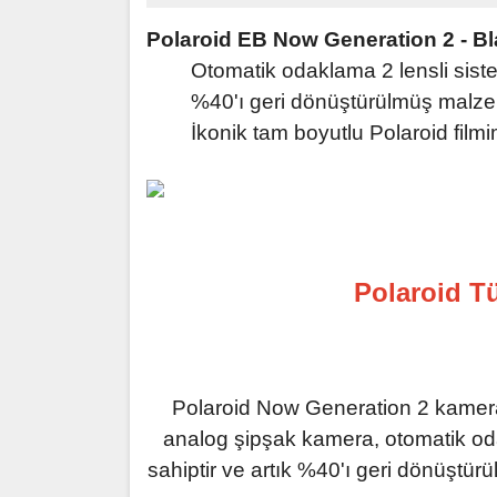
Polaroid EB Now Generation 2 - Bl
Otomatik odaklama 2 lensli sist
%40'ı geri dönüştürülmüş malze
İkonik tam boyutlu Polaroid filmim
Polaroid T
Polaroid Now Generation 2 kameray
analog şipşak kamera, otomatik oda
sahiptir ve artık %40'ı geri dönüştürü