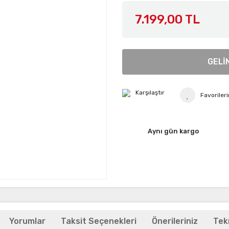
7.199,00 TL
GELİ
Karşılaştır
Aynı gün kargo
Yorumlar
Taksit Seçenekleri
Önerileriniz
Tekn