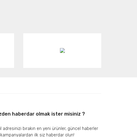
zden haberdar olmak ister misiniz ?
l adresinizi bırakın en yeni ürünler, güncel haberler
 kampanyalardan ilk siz haberdar olun!