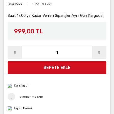
Stok Kodu
SMATREE-X1
Saat 17.00'ye Kadar Verilen Siparişler Aynı Gün Kargoda!
999,00 TL
SEPETE EKLE
Karşılaştır
Fiyat Alarmı