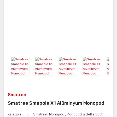
Smatree
Smatree Smapole X1 Alüminyum Monopod
Kategori
Smatree
,
Monopod
,
Monopod & Selfie Stick