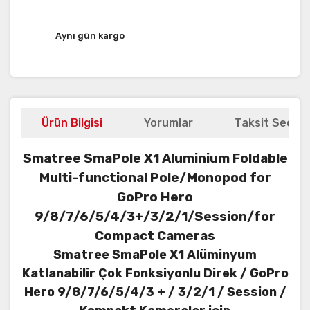
Aynı gün kargo
Ürün Bilgisi
Yorumlar
Taksit Seçene
Smatree SmaPole X1 Aluminium Foldable
Multi-functional Pole/Monopod for
GoPro Hero
9/8/7/6/5/4/3+/3/2/1/Session/for
Compact Cameras
Smatree SmaPole X1 Alüminyum
Katlanabilir Çok Fonksiyonlu Direk / GoPro
Hero 9/8/7/6/5/4/3 + / 3/2/1 / Session /