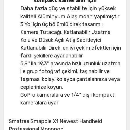
Kompakt Kameralar için
Daha fazla güç ve stabilite için yüksek
kaliteli Alüminyum Alaşımdan yapılmıştır
3 Yol için üç bölümlü direk tasarımı:
Kamera Tutacağı, Katlanabilir Uzatma
Kolu ve Düşük Açılı Atış Sabitleyici
Katlanabilir Direk, en iyi çekim efektleri için
farklı şekillere ayarlanabilir
5,9'' ila 19,3'' arasında hızlı uzunluk uzatma
ile grup fotoğraf çekimi, taşınabilir ve
taşıması kolay, kolayca çantalarınıza veya
ceplerinize koyun.
GoPro kameralara ve 1/4" dişli kompakt
kameralara uyar
Smatree Smapole X1 Newest Handheld
Professional Monopod