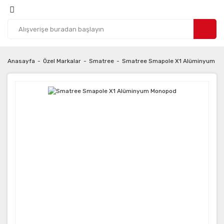
Anasayfa
Özel Markalar
Smatree
Smatree Smapole X1 Alüminyum M