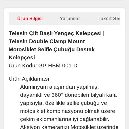
Ürün Bilgisi
Yorumlar
Taksit Seçene
Telesin Çift Başlı Yengeç Kelepçesi |
Telesin Double Clamp Mount
Motosiklet Selfie Çubuğu Destek
Kelepçesi
Ürün Kodu: GP-HBM-001-D
Ürün Açıklaması
Alüminyum alaşımdan yapılmış,
dayanıklı ve 360° dönebilen bilyalı kafa
yapısıyla, özellikle selfie çubuğu ve
motosiklet kombinasyonu olmak üzere
çekim ekipmanlarına iyi bağlanabilir.
Aksiyon kameranızı Motosiklet üzerinde