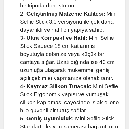
bir tripoda dönüştürün.
2-
Geliştirilmiş Malzeme Kalitesi:
Mini
Seflie Stick 3.0 versiyonu ile çok daha
dayanıklı ve hafif bir yapıya sahip.
3-
Ultra Kompakt ve Hafif:
Mini Seflie
Stick Sadece 18 cm katlanmış
boyutuyla cebinize veya küçük bir
çantaya sığar. Uzatıldığında ise 46 cm
uzunluğa ulaşarak mükemmel geniş
açılı çekimler yapmanıza olanak tanır.
4-
Kaymaz Silikon Tutacak:
Mini Seflie
Stick Ergonomik yapısı ve yumuşak
silikon kaplaması sayesinde ıslak ellerle
bile güvenli bir tutuş sağlar.
5-
Geniş Uyumluluk:
Mini Seflie Stick
Standart aksiyon kamerası bağlantı ucu