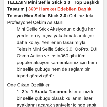
TELESIN Mini Seflie Stick 3.0 | Top Başlıklı
Tasarım |
360° Hareket Edebilen Başlık
Telesin Mini Selfie Stick 3.0:
Cebinizdeki
Profesyonel Çekim Asistanı
Mini Seflie Stick Aksiyonun olduğu her
yerde, en iyi açıyı yakalamak artık çok
daha kolay. Yenilenen tasarımıyla
Telesin Mini Selfie Stick 3.0, GoPro, DJI
Osmo Action ve Insta360 gibi tüm
popüler aksiyon kameralarınız için hem
bir selfie çubuğu hem de sağlam bir
tripod görevi görür.
Öne Çıkan Özellikler
1-
2'si 1 Arada Tasarım:
İster elinizde
bir selfie çubuğu olarak kullanın, ister
ayaklarını açarak saniyeler içinde sabit