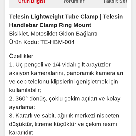
Ürün Bilgisi
Yorumlar
Taksit Seçene
Telesin Lightweight Tube Clamp | Telesin
Handlebar Clamp Ring Mount
Bisiklet, Motosiklet Gidon Bağlantı
Ürün Kodu: TE-HBM-004
Özellikler
1. Üç pençeli ve 1/4 vidalı çift arayüzler
aksiyon kameralarını, panoramik kameraları
ve cep telefonu klipslerini genişletmek için
kullanılabilir;
2. 360° dönüş, çoklu çekim açıları ve kolay
ayarlama;
3. Kararlı ve sabit, ağırlık merkezi nispeten
düşüktür, titreme küçüktür ve çekim resmi
kararlıdır;