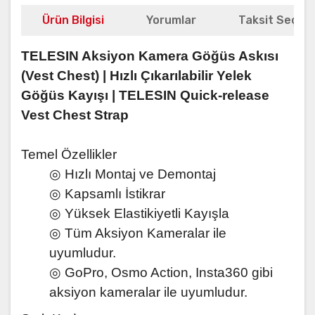
Ürün Bilgisi
Yorumlar
Taksit Seçene
TELESIN Aksiyon Kamera Göğüs Askısı
(Vest Chest) | Hızlı Çıkarılabilir Yelek
Göğüs Kayışı | TELESIN Quick-release
Vest Chest Strap
Temel Özellikler
◎ Hızlı Montaj ve Demontaj
◎ Kapsamlı İstikrar
◎ Yüksek Elastikiyetli Kayışla
◎ Tüm Aksiyon Kameralar ile
uyumludur.
◎ GoPro, Osmo Action, Insta360 gibi
aksiyon kameralar ile uyumludur.