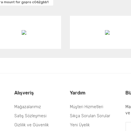
ra mount for gopro c062gbb1
Yorum Yaz
Gönder
Alışveriş
Yardım
Bi
Mağazalarımız
Müşteri Hizmetleri
Mai
ve
Satış Sözleşmesi
Sıkça Sorulan Sorular
Gizlilik ve Güvenlik
Yeni Üyelik