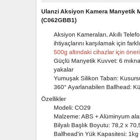
Ulanzi Aksiyon Kamera Manyetik M
(C062GBB1)
Aksiyon Kameraları, Akıllı Telefo
ihtiyaçlarını karşılamak için farkl
500g altındaki cihazlar için öneri
Güçlü Manyetik Kuvvet: 6 mıknat
yakalar
Yumuşak Silikon Taban: Kusursu
360° Ayarlanabilen Ballhead: Küre
Özellikler
Modeli: CO29
Malzeme: ABS + Alüminyum alaş
Bilyalı Başlık Boyutu: 78,2 x 70
Ballhead'in Yük Kapasitesi: 1kg