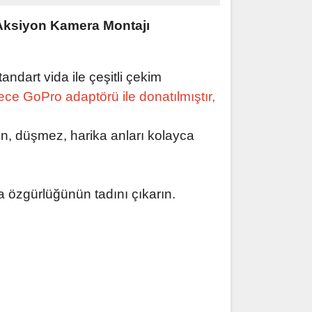
 Aksiyon Kamera Montajı
andart vida ile çeşitli çekim
ece GoPro adaptörü ile donatılmıştır,
on, düşmez, harika anları kolayca
ma özgürlüğünün tadını çıkarın.