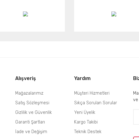
Alışveriş
Yardım
Bi
Mağazalarımız
Müşteri Hizmetleri
Mai
ve
Satış Sözleşmesi
Sıkça Sorulan Sorular
Gizlilik ve Güvenlik
Yeni Üyelik
Garanti Şartları
Kargo Takibi
İade ve Değişim
Teknik Destek