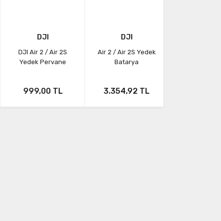
DJI
DJI
DJI Air 2 / Air 2S
Air 2 / Air 2S Yedek
Yedek Pervane
Batarya
999,00 TL
3.354,92 TL