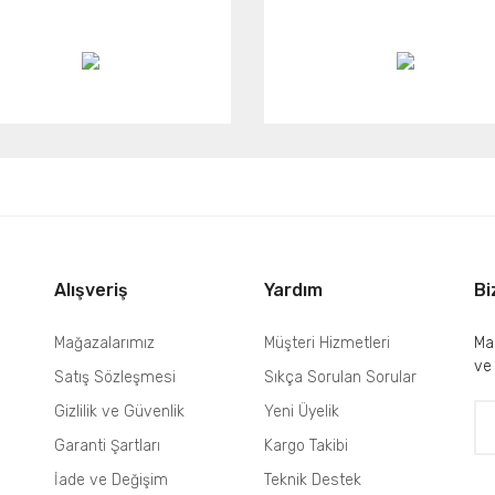
Alışveriş
Yardım
Bi
Mağazalarımız
Müşteri Hizmetleri
Mai
ve
Satış Sözleşmesi
Sıkça Sorulan Sorular
Gizlilik ve Güvenlik
Yeni Üyelik
Garanti Şartları
Kargo Takibi
İade ve Değişim
Teknik Destek