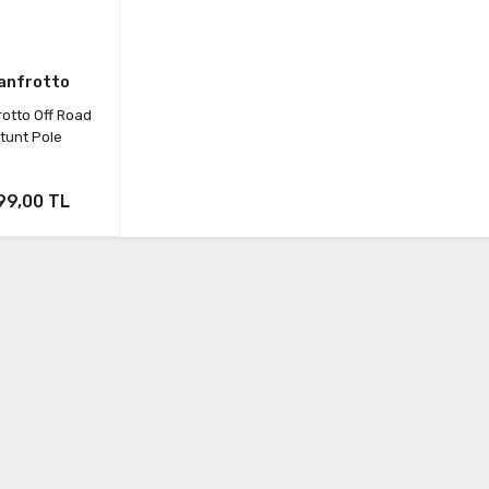
anfrotto
otto Off Road
tunt Pole
99,00 TL