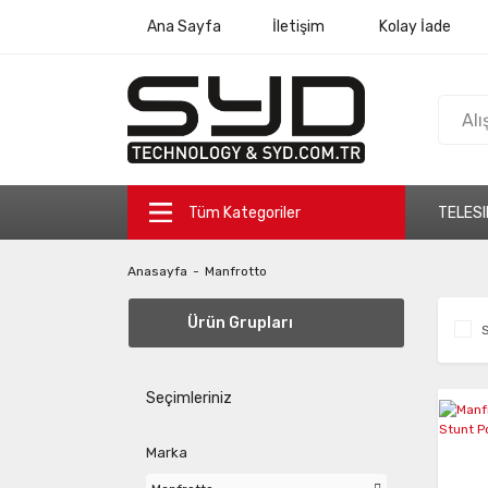
Ana Sayfa
İletişim
Kolay İade
Tüm Kategoriler
TELESI
Anasayfa
Manfrotto
Ürün Grupları
S
Seçimleriniz
Marka