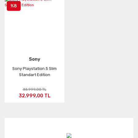
%8
Sony
Sony Playstation 5 Slim
Standart Edition
35.999,00 TL
32.999,00 TL