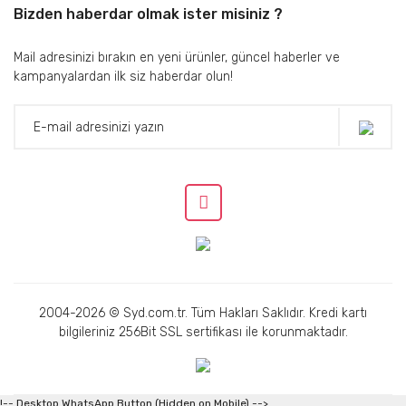
Bizden haberdar olmak ister misiniz ?
Mail adresinizi bırakın en yeni ürünler, güncel haberler ve
kampanyalardan ilk siz haberdar olun!
2004-2026 © Syd.com.tr. Tüm Hakları Saklıdır. Kredi kartı
bilgileriniz 256Bit SSL sertifikası ile korunmaktadır.
!-- Desktop WhatsApp Button (Hidden on Mobile) -->