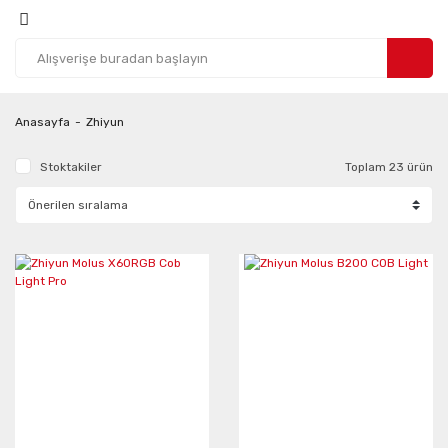
Anasayfa
Zhiyun
Stoktakiler
Toplam 23 ürün