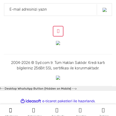
2004-2026 © Syd.com.tr. Tüm Hakları Saklıdır. Kredi kartı
bilgileriniz 256Bit SSL sertifikası ile korunmaktadır.
!-- Desktop WhatsApp Button (Hidden on Mobile) -->
ile
ideasoft
e-
hazırlandı.
ticaret
paketleri