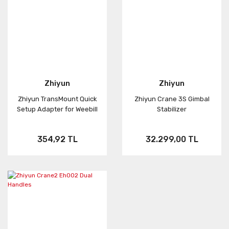
Zhiyun
Zhiyun
Zhiyun TransMount Quick
Zhiyun Crane 3S Gimbal
Setup Adapter for Weebill
Stabilizer
354,92 TL
32.299,00 TL