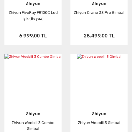
Zhiyun
Zhiyun
Zhiyun FiveRay FR100C Led
Zhiyun Crane 3S Pro Gimbal
Işık (Beyaz)
6.999,00 TL
28.499,00 TL
Zhiyun
Zhiyun
Zhiyun Weebill 3 Combo
Zhiyun Weebill 3 Gimbal
Gimbal