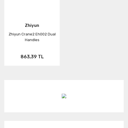
Zhiyun
Zhiyun Crane2 Eh002 Dual
Handles
863,39 TL