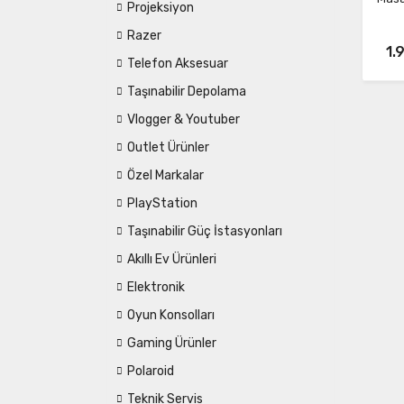
Projeksiyon
Razer
1.
Telefon Aksesuar
Taşınabilir Depolama
Vlogger & Youtuber
Outlet Ürünler
Özel Markalar
PlayStation
Taşınabilir Güç İstasyonları
Akıllı Ev Ürünleri
Elektronik
Oyun Konsolları
Gaming Ürünler
Polaroid
Teknik Servis