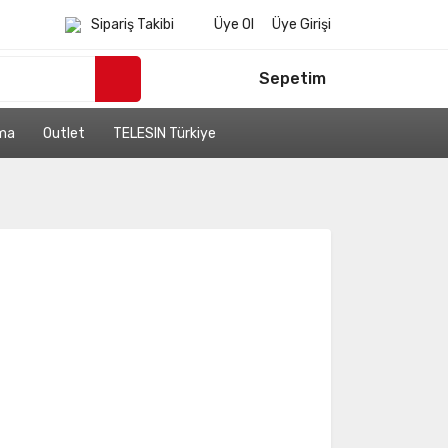
Sipariş Takibi
Üye Ol
Üye Girişi
Sepetim
ama
Outlet
TELESIN Türkiye