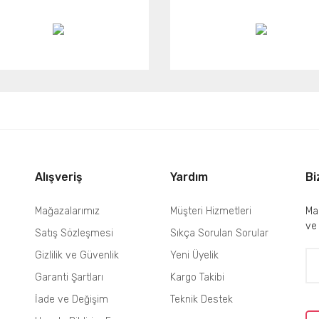
Alışveriş
Yardım
Bi
Mağazalarımız
Müşteri Hizmetleri
Mai
ve
Satış Sözleşmesi
Sıkça Sorulan Sorular
Gizlilik ve Güvenlik
Yeni Üyelik
Garanti Şartları
Kargo Takibi
İade ve Değişim
Teknik Destek