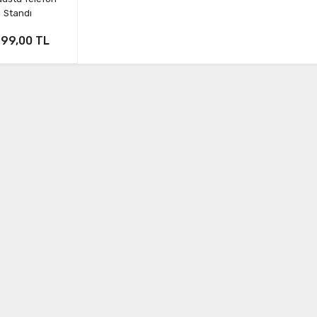
Standı
999,00 TL