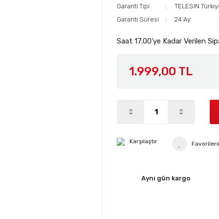
Garanti Tipi
TELESIN Türkiy
Garanti Süresi
24 Ay
Saat 17.00'ye Kadar Verilen Sip
1.999,00 TL
Karşılaştır
Aynı gün kargo