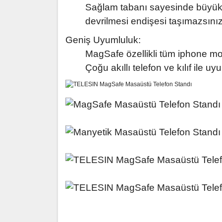
Sağlam tabanı sayesinde büyük t
devrilmesi endişesi taşımazsınız
Geniş Uyumluluk:
MagSafe özellikli tüm iphone mod
Çoğu akıllı telefon ve kılıf ile u