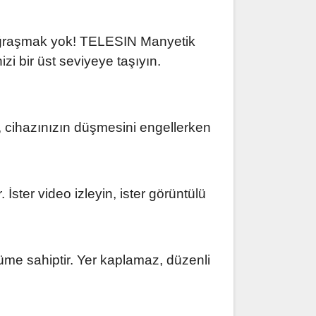
a uğraşmak yok! TELESIN Manyetik
zi bir üst seviyeye taşıyın.
, cihazınızın düşmesini engellerken
İster video izleyin, ister görüntülü
me sahiptir. Yer kaplamaz, düzenli