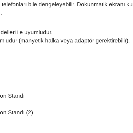
elefonları bile dengeleyebilir. Dokunmatik ekranı k
.
elleri ile uyumludur.
yumludur (manyetik halka veya adaptör gerektirebilir).