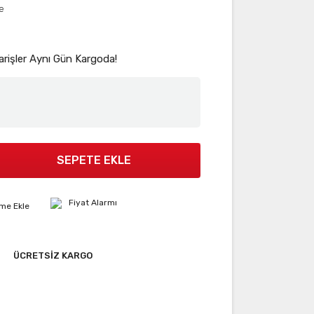
e
arişler Aynı Gün Kargoda!
SEPETE EKLE
Fiyat Alarmı
ÜCRETSİZ KARGO