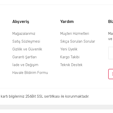
Gönder
Alışveriş
Yardım
Bi
Mağazalarımız
Müşteri Hizmetleri
Mai
ve
Satış Sözleşmesi
Sıkça Sorulan Sorular
Gizlilik ve Güvenlik
Yeni Üyelik
Garanti Şartları
Kargo Takibi
İade ve Değişim
Teknik Destek
Havale Bildirim Formu
rtı bilgileriniz 256Bit SSL sertifikası ile korunmaktadır.