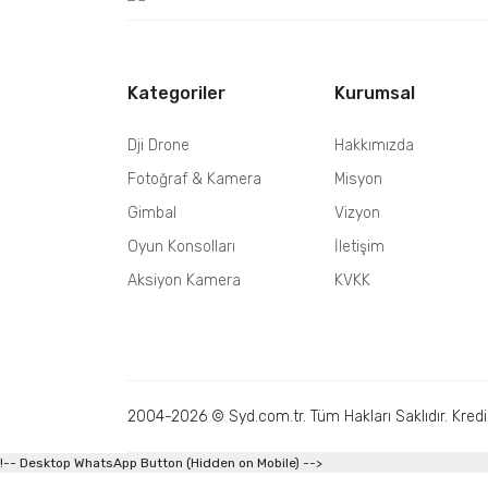
Kategoriler
Kurumsal
Dji Drone
Hakkımızda
Fotoğraf & Kamera
Misyon
Gimbal
Vizyon
Oyun Konsolları
İletişim
Aksiyon Kamera
KVKK
2004-2026 © Syd.com.tr. Tüm Hakları Saklıdır. Kredi ka
!-- Desktop WhatsApp Button (Hidden on Mobile) -->