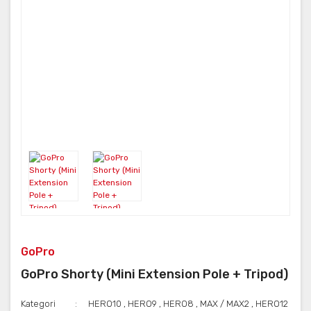
GoPro
GoPro Shorty (Mini Extension Pole + Tripod)
Kategori
HERO10
,
HERO9
,
HERO8
,
MAX / MAX2
,
HERO12