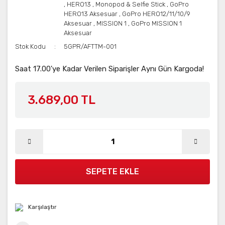
,
HERO13
,
Monopod & Selfie Stick
,
GoPro
HERO13 Aksesuar
,
GoPro HERO12/11/10/9
Aksesuar
,
MISSION 1
,
GoPro MISSION 1
Aksesuar
Stok Kodu
5GPR/AFTTM-001
Saat 17.00'ye Kadar Verilen Siparişler Aynı Gün Kargoda!
3.689,00 TL
SEPETE EKLE
Karşılaştır