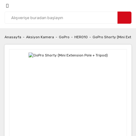
Anasayfa
Aksiyon Kamera
GoPro
HERO10
GoPro Shorty (Mini Extens