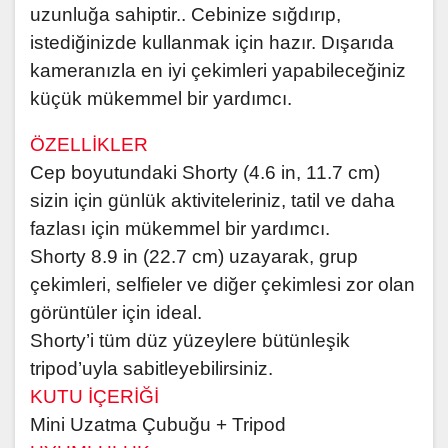
uzunluğa sahiptir.. Cebinize sığdırıp,
istediğinizde kullanmak için hazır. Dışarıda
kameranızla en iyi çekimleri yapabileceğiniz
küçük mükemmel bir yardımcı.
ÖZELLİKLER
Cep boyutundaki Shorty (4.6 in, 11.7 cm)
sizin için günlük aktiviteleriniz, tatil ve daha
fazlası için mükemmel bir yardımcı.
Shorty 8.9 in (22.7 cm) uzayarak, grup
çekimleri, selfieler ve diğer çekimlesi zor olan
görüntüler için ideal.
Shorty’i tüm düz yüzeylere bütünleşik
tripod’uyla sabitleyebilirsiniz.
KUTU İÇERİĞİ
Mini Uzatma Çubuğu + Tripod