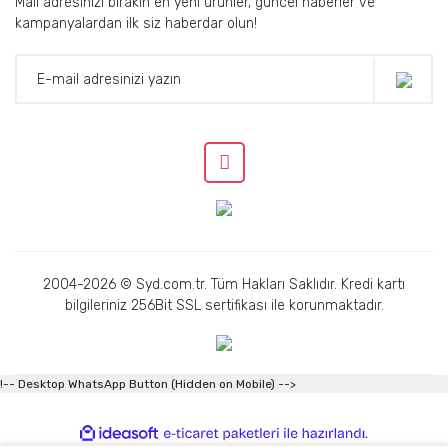
Mail adresinizi bırakın en yeni ürünler, güncel haberler ve
kampanyalardan ilk siz haberdar olun!
2004-2026 © Syd.com.tr. Tüm Hakları Saklıdır. Kredi kartı
bilgileriniz 256Bit SSL sertifikası ile korunmaktadır.
!-- Desktop WhatsApp Button (Hidden on Mobile) -->
ile
ideasoft
e-