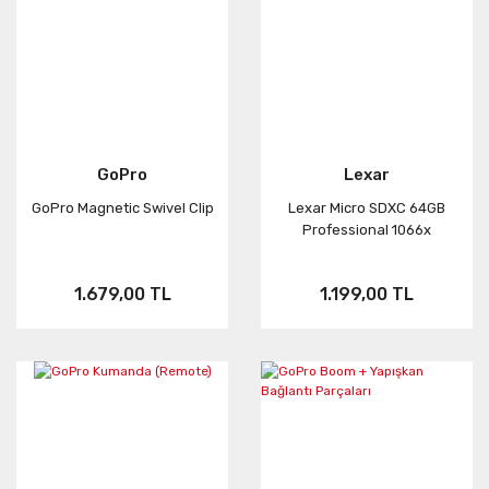
GoPro
Lexar
GoPro Magnetic Swivel Clip
Lexar Micro SDXC 64GB
Professional 1066x
1.679,00 TL
1.199,00 TL