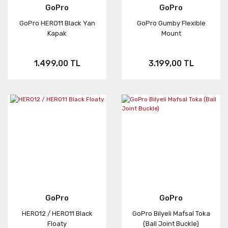
GoPro
GoPro
GoPro HERO11 Black Yan
GoPro Gumby Flexible
Kapak
Mount
1.499,00 TL
3.199,00 TL
GoPro
GoPro
HERO12 / HERO11 Black
GoPro Bilyeli Mafsal Toka
Floaty
(Ball Joint Buckle)