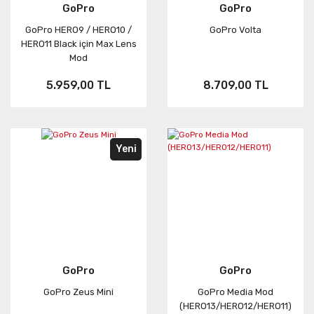
GoPro
GoPro
GoPro HERO9 / HERO10 /
GoPro Volta
HERO11 Black için Max Lens
Mod
5.959,00 TL
8.709,00 TL
Yeni
GoPro
GoPro
GoPro Zeus Mini
GoPro Media Mod
(HERO13/HERO12/HERO11)