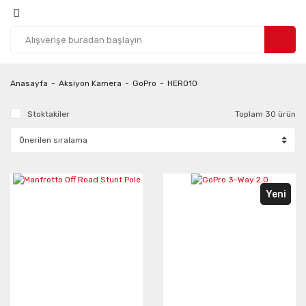
Anasayfa
Aksiyon Kamera
GoPro
HERO10
Stoktakiler
Toplam 30 ürün
Yeni