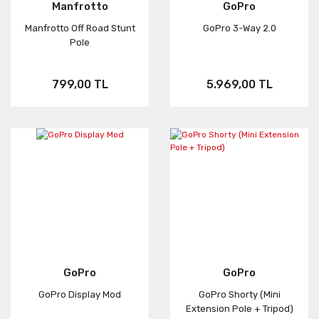
Manfrotto
GoPro
Manfrotto Off Road Stunt
GoPro 3-Way 2.0
Pole
799,00 TL
5.969,00 TL
GoPro
GoPro
GoPro Display Mod
GoPro Shorty (Mini
Extension Pole + Tripod)