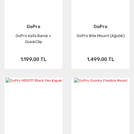
GoPro
GoPro
GoPro Kafa Bandı +
GoPro Bite Mount (Ağızlık)
QuickClip
1.199,00 TL
1.499,00 TL