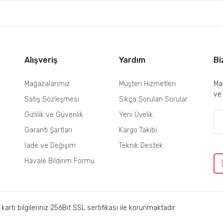
Gönder
Alışveriş
Yardım
Bi
Mağazalarımız
Müşteri Hizmetleri
Mai
ve
Satış Sözleşmesi
Sıkça Sorulan Sorular
Gizlilik ve Güvenlik
Yeni Üyelik
Garanti Şartları
Kargo Takibi
İade ve Değişim
Teknik Destek
Havale Bildirim Formu
rtı bilgileriniz 256Bit SSL sertifikası ile korunmaktadır.