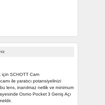
niz
lik için SCHOTT Cam
 ile yaratıcı potansiyelinizi
lan bu lens, inanılmaz netlik ve minimum
i sayesinde Osmo Pocket 3 Geniş Açı
eldir.