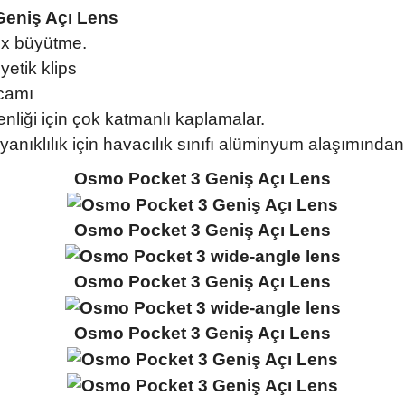
eniş Açı Lens
2x büyütme.
etik klips
 camı
enliği için çok katmanlı kaplamalar.
nıklılık için havacılık sınıfı alüminyum alaşımından ü
Osmo Pocket 3 Geniş Açı Lens
Osmo Pocket 3 Geniş Açı Lens
Osmo Pocket 3 Geniş Açı Lens
Osmo Pocket 3 Geniş Açı Lens