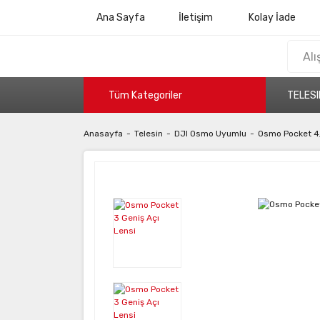
Ana Sayfa
İletişim
Kolay İade
Tüm Kategoriler
TELESI
Anasayfa
Telesin
DJI Osmo Uyumlu
Osmo Pocket 4