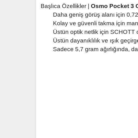
Başlıca Özellikler |
Osmo Pocket 3 G
Daha geniş görüş alanı için 0,7
Kolay ve güvenli takma için many
Üstün optik netlik için SCHOTT
Üstün dayanıklılık ve ışık geçirg
Sadece 5,7 gram ağırlığında, daya