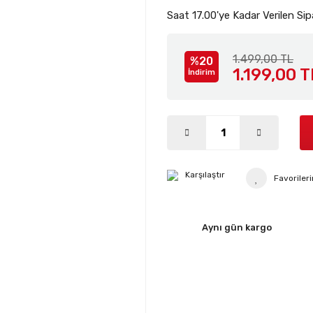
Saat 17.00'ye Kadar Verilen Sip
1.499,00 TL
%20
1.199,00 T
İndirim
Karşılaştır
Aynı gün kargo