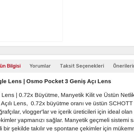
ün Bilgisi
Yorumlar
Taksit Seçenekleri
Önerileri
e Lens | Osmo Pocket 3 Geniş Açı Lens
Lens | 0.72x Büyütme, Manyetik Kilit ve Üstün Net
ılı Lens, 0.72x büyütme oranı ve üstün SCHOTT camı
ğrafçılar, vlogger'lar ve içerik üreticileri için ideal o
 çekimler yapmanızı sağlar. Manyetik geçmeli sistem
 bir şekilde takılır ve spontane çekimler için mükemm