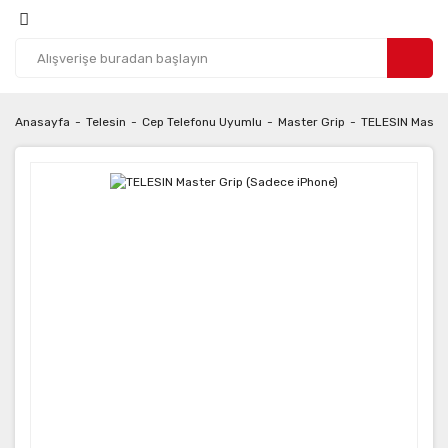
Anasayfa
Telesin
Cep Telefonu Uyumlu
Master Grip
TELESIN Master