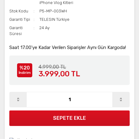
iPhone Vlog Kitleri
Stok Kodu
P5-MP-003WH
Garanti Tipi
TELESIN Türkiye
Garanti
24 Ay
Süresi
Saat 17.00'ye Kadar Verilen Siparişler Aynı Gün Kargoda!
4.999,00 TL
%20
3.999,00 TL
İndirim
SEPETE EKLE