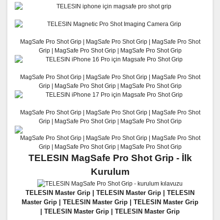
MagSafe Pro Shot Grip |
MagSafe Pro Shot Grip |
MagSafe Pro Shot
Grip |
MagSafe Pro Shot Grip |
MagSafe Pro Shot Grip
MagSafe Pro Shot Grip |
MagSafe Pro Shot Grip |
MagSafe Pro Shot
Grip |
MagSafe Pro Shot Grip |
MagSafe Pro Shot Grip
MagSafe Pro Shot Grip |
MagSafe Pro Shot Grip |
MagSafe Pro Shot
Grip |
MagSafe Pro Shot Grip |
MagSafe Pro Shot Grip
MagSafe Pro Shot Grip | MagSafe Pro Shot Grip | MagSafe Pro Shot
Grip | MagSafe Pro Shot Grip | MagSafe Pro Shot Grip
TELESIN MagSafe Pro Shot Grip - İlk
Kurulum
TELESIN Master Grip |
TELESIN Master Grip |
TELESIN
Master Grip |
TELESIN Master Grip |
TELESIN Master Grip
|
TELESIN Master Grip |
TELESIN Master Grip