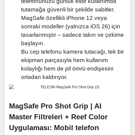
telefonunuzu günlük elde kullanımda
tutamağa güvenli bir şekilde sabitler.
MagSafe özellikli iPhone 12 veya
sonraki modeller (yalnızca iOS 26) için
tasarlanmıştır – sadece takın ve çekime
başlayın.
Bu cep telefonu kamera tutacağı, tek bir
ekipman parçasıyla hem kullanım
kolaylığı hem de pil ömrü endişesini
ortadan kaldırıyor.
MagSafe Pro Shot Grip |
AI
Master Filtreleri + Reef Color
Uygulaması: Mobil telefon