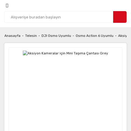
Anasayfa
Telesin
DJI Osmo Uyumlu
Osmo Action 6 Uyumlu
Aksiyon