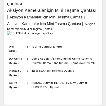
Aksiyon Kameralar için Mini Taşıma Çantası
|
Aksiyon Kameralar için Mini Taşıma Çantası |
Aksiyon Kameralar için Mini Taşıma Çantası |
| Aksiyon
Kameralar için Mini Taşıma Çantası
Ürün
:
Taşıma Çantası & Kutu
Grubu
DJI Osmo
:
Osmo Action 4/5 Pro Uyumlu, Osmo Action 6
Uyumlu
Uyumlu, Osmo Nano Uyumlu, Osmo 360 Uyumlu
Insta360
:
Insta360 Ace Pro/Pro 2 Uyumlu
Uyumlu
GoPro
:
HERO13 Uyumlu, HERO12/11/10/9 Uyumlu,
Uyumlu
HERO8/7/6/5 Uyumlu
Bu ürünün fiyat bilgisi, resim, ürün açıklamalarında ve