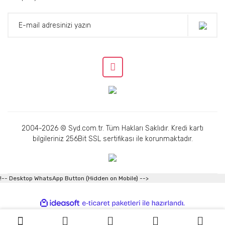
2004-2026 © Syd.com.tr. Tüm Hakları Saklıdır. Kredi kartı
bilgileriniz 256Bit SSL sertifikası ile korunmaktadır.
!-- Desktop WhatsApp Button (Hidden on Mobile) -->
ile
ideasoft
e-
hazırlandı.
ticaret
paketleri