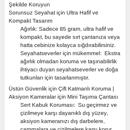
Şekilde Koruyun
Sorunsuz Seyahat için Ultra Hafif ve
Kompakt Tasarım
Ağırlık: Sadece 85 gram, ultra hafif ve
kompakt, bu sayede sırt çantanıza veya
hatta cebinize kolayca sığdırabilirsiniz.
Seyahatseverler için mükemmel: Ekstra
ağırlık olmadan koruma ve taşınabilirlik
ihtiyacı duyan seyahatseverler ve doğa
tutkunları için tasarlanmıştır.
Üstün Güvenlik için Çift Katmanlı Koruma |
Aksiyon Kameralar için Mini Taşıma Çantası
Sert Kabuk Koruması: Su geçirmez ve
çizilmeye karşı dayanıklı dış yüzey,
aksiyon kameranızı dış darbelere,
çarpmalara ve çizilmelere karşı korur.