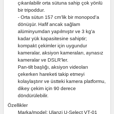
çıkarılabilir orta sütuna sahip çok yönlü
bir tripoddur.
- Orta sütun 157 cm'lik bir monopod'a
dönüşür. Hafif ancak sağlam
alüminyumdan yapılmıştır ve 3 kg'a
kadar yük kapasitesine sahiptir;
kompakt çekimler için uygundur
kameralar, aksiyon kameraları, aynasız
kameralar ve DSLR'ler.
Pan-tilt başlığı, aksiyon videoları
çekerken hareketi takip etmeyi
kolaylaştırır ve üstteki kamera platformu,
dikey çekim için 90 derece
döndürülebilir.
Özellikler
Marka/model: Ulanzi U-Select VT-01