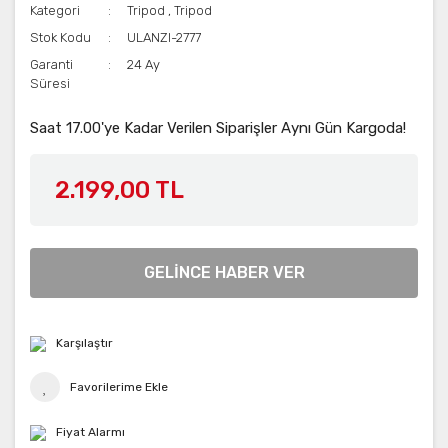
Kategori
Tripod
,
Tripod
Stok Kodu
ULANZI-2777
Garanti
24 Ay
Süresi
Saat 17.00'ye Kadar Verilen Siparişler Aynı Gün Kargoda!
2.199,00 TL
GELİNCE HABER VER
Karşılaştır
Fiyat Alarmı