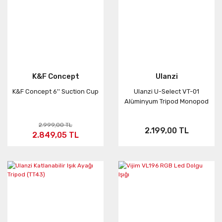
K&F Concept
Ulanzi
K&F Concept 6'' Suction Cup
Ulanzi U-Select VT-01
Alüminyum Tripod Monopod
2.999,00 TL
2.199,00 TL
2.849,05 TL