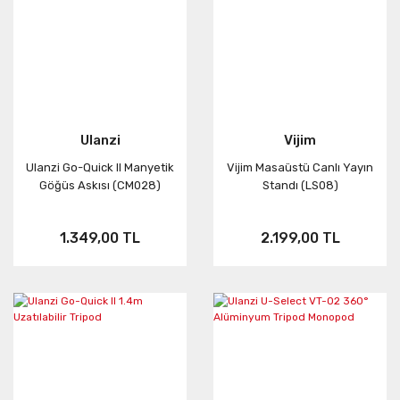
Ulanzi
Vijim
Ulanzi Go-Quick II Manyetik
Vijim Masaüstü Canlı Yayın
Göğüs Askısı (CM028)
Standı (LS08)
1.349,00 TL
2.199,00 TL