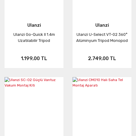
Ulanzi
Ulanzi
Ulanzi Go-Quick II 1.4m
Ulanzi U-Select VT-02 360°
Uzatılabilir Tripod
Alüminyum Tripod Monopod
1.199,00 TL
2.749,00 TL