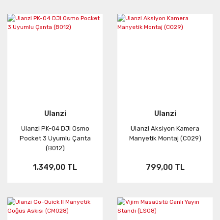
Ulanzi
Ulanzi
Ulanzi PK-04 DJI Osmo
Ulanzi Aksiyon Kamera
Pocket 3 Uyumlu Çanta
Manyetik Montaj (C029)
(B012)
1.349,00 TL
799,00 TL