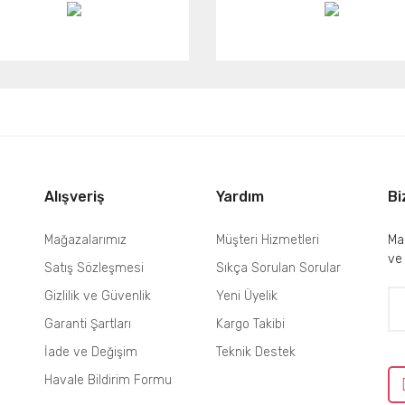
Alışveriş
Yardım
Bi
Mağazalarımız
Müşteri Hizmetleri
Mai
ve
Satış Sözleşmesi
Sıkça Sorulan Sorular
Gizlilik ve Güvenlik
Yeni Üyelik
Garanti Şartları
Kargo Takibi
İade ve Değişim
Teknik Destek
Havale Bildirim Formu