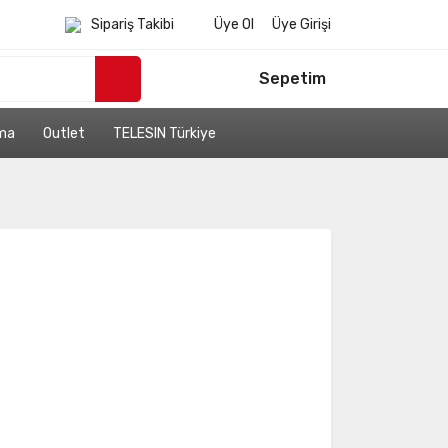
Sipariş Takibi
Üye Ol
Üye Girişi
Sepetim
ama
Outlet
TELESIN Türkiye