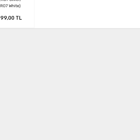
RO7 White)
499,00 TL