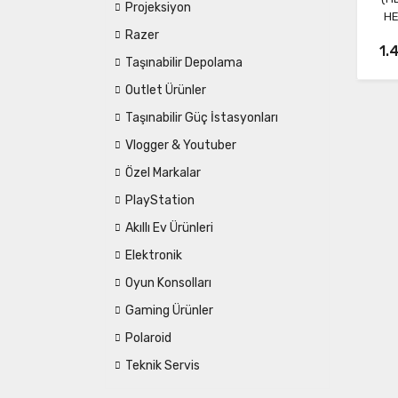
Projeksiyon
HE
Razer
1.
Taşınabilir Depolama
Outlet Ürünler
Taşınabilir Güç İstasyonları
Vlogger & Youtuber
Özel Markalar
PlayStation
Akıllı Ev Ürünleri
Elektronik
Oyun Konsolları
Gaming Ürünler
Polaroid
Teknik Servis