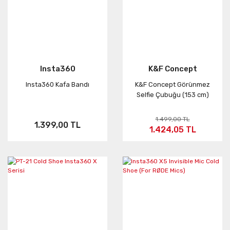
Insta360
K&F Concept
Insta360 Kafa Bandı
K&F Concept Görünmez
Selfie Çubuğu (153 cm)
1.499,00 TL
1.399,00 TL
1.424,05 TL