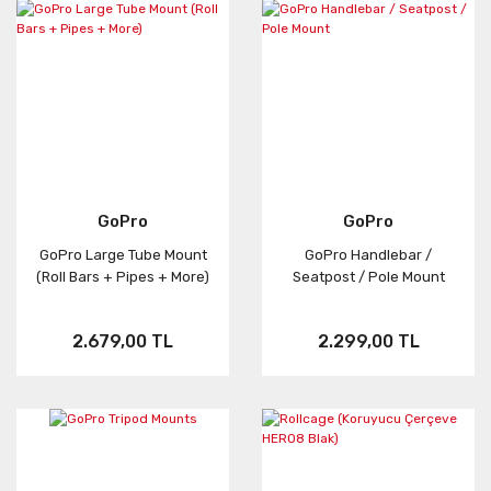
GoPro
GoPro
GoPro Large Tube Mount
GoPro Handlebar /
(Roll Bars + Pipes + More)
Seatpost / Pole Mount
2.679,00 TL
2.299,00 TL