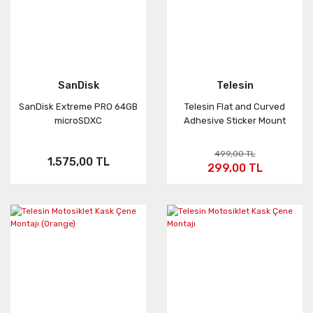
SanDisk
Telesin
SanDisk Extreme PRO 64GB
Telesin Flat and Curved
microSDXC
Adhesive Sticker Mount
499,00 TL
1.575,00 TL
299,00 TL