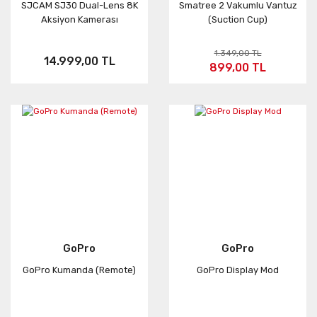
SJCAM SJ30 Dual-Lens 8K
Smatree 2 Vakumlu Vantuz
Aksiyon Kamerası
(Suction Cup)
1.349,00 TL
14.999,00 TL
899,00 TL
GoPro
GoPro
GoPro Kumanda (Remote)
GoPro Display Mod