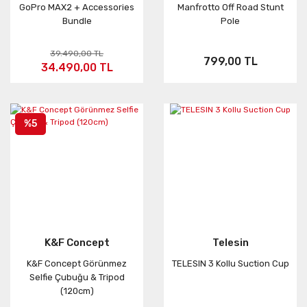
GoPro MAX2 + Accessories
Manfrotto Off Road Stunt
Bundle
Pole
39.490,00 TL
799,00 TL
34.490,00 TL
%5
K&F Concept
Telesin
K&F Concept Görünmez
TELESIN 3 Kollu Suction Cup
Selfie Çubuğu & Tripod
(120cm)