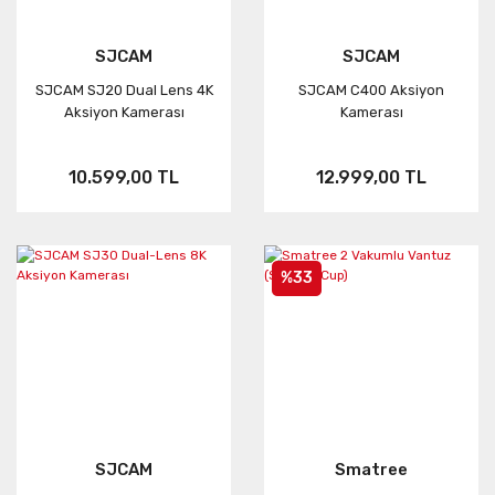
SJCAM
SJCAM
SJCAM SJ20 Dual Lens 4K
SJCAM C400 Aksiyon
Aksiyon Kamerası
Kamerası
10.599,00 TL
12.999,00 TL
%33
SJCAM
Smatree