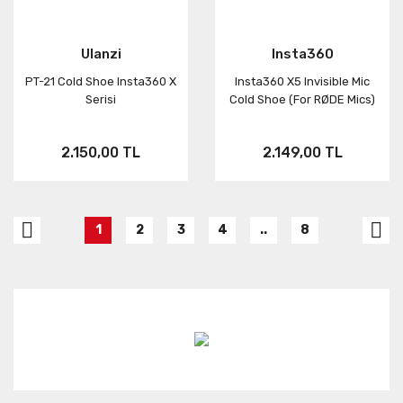
Ulanzi
Insta360
PT-21 Cold Shoe Insta360 X
Insta360 X5 Invisible Mic
Serisi
Cold Shoe (For RØDE Mics)
2.150,00 TL
2.149,00 TL
1
2
3
4
..
8