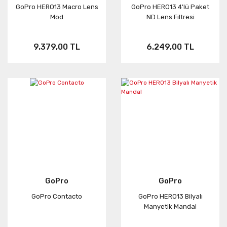
GoPro HERO13 Macro Lens
GoPro HERO13 4'lü Paket
Mod
ND Lens Filtresi
9.379,00 TL
6.249,00 TL
GoPro
GoPro
GoPro Contacto
GoPro HERO13 Bilyalı
Manyetik Mandal