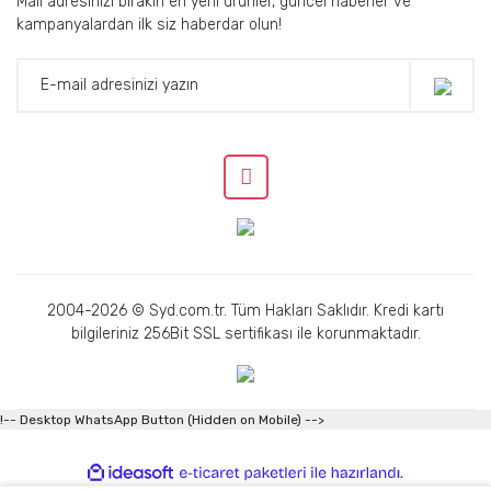
Mail adresinizi bırakın en yeni ürünler, güncel haberler ve
kampanyalardan ilk siz haberdar olun!
2004-2026 © Syd.com.tr. Tüm Hakları Saklıdır. Kredi kartı
bilgileriniz 256Bit SSL sertifikası ile korunmaktadır.
!-- Desktop WhatsApp Button (Hidden on Mobile) -->
ile
ideasoft
e-