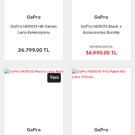
GoPro
GoPro
GoPro HERO13 HB-Series
GoPro HERO13 Black +
Lens Koleksiyonu
Accessories Bundle
39.490,00 TL
26.799,00 TL
36.990,00 TL
Yeni
GoPro
GoPro