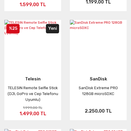
1.199,00 TL
1.599,00 TL
%25
Yeni
Telesin
SanDisk
TELESIN Remote Selfie Stick
SanDisk Extreme PRO
(DJI, GoPro ve Cep Telefonu
128GB microSDXC
Uyumlu)
1.999,00 TL
2.250,00 TL
1.499,00 TL