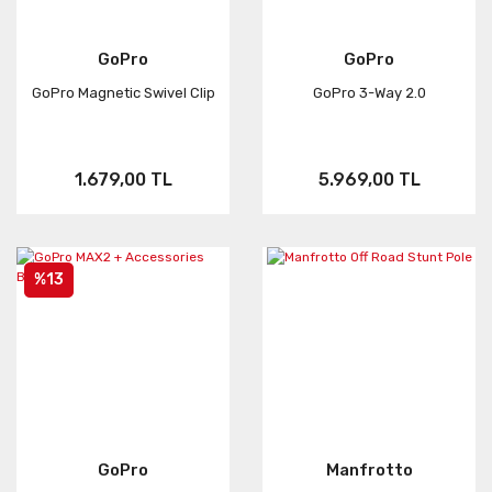
GoPro
GoPro
GoPro Magnetic Swivel Clip
GoPro 3-Way 2.0
1.679,00 TL
5.969,00 TL
%13
GoPro
Manfrotto