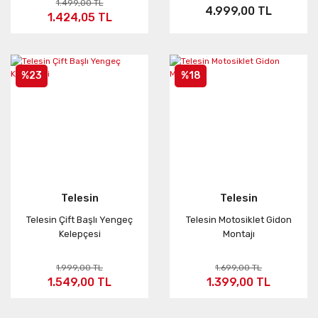
1.499,00 TL
4.999,00 TL
1.424,05 TL
%23
%18
Telesin
Telesin
Telesin Çift Başlı Yengeç
Telesin Motosiklet Gidon
Kelepçesi
Montajı
1.999,00 TL
1.699,00 TL
1.549,00 TL
1.399,00 TL