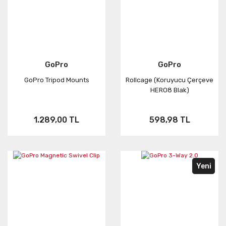
GoPro
GoPro
GoPro Tripod Mounts
Rollcage (Koruyucu Çerçeve
HERO8 Blak)
1.289,00 TL
598,98 TL
Yeni