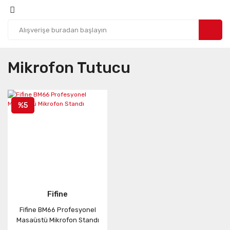
Mikrofon Tutucu
%5
Fifine
Fifine BM66 Profesyonel
Masaüstü Mikrofon Standı