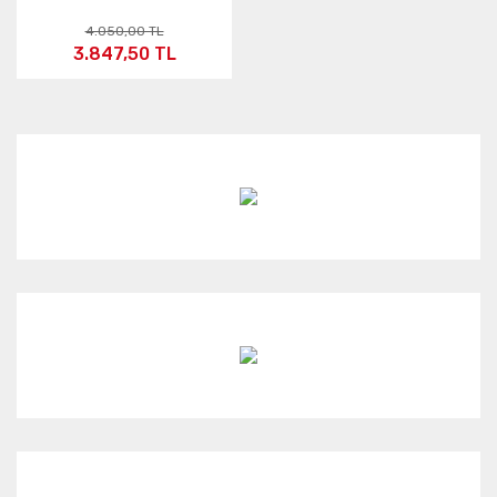
4.050,00 TL
3.847,50 TL