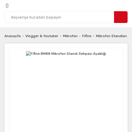
Anasayfa
Vlogger & Youtuber
Mikrofon
Fifine
Mikrofon Standları