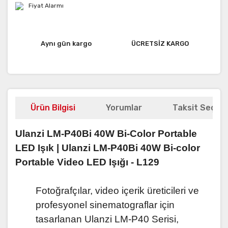
Fiyat Alarmı
Aynı gün kargo
ÜCRETSİZ KARGO
Ürün Bilgisi
Yorumlar
Taksit Seçene
Ulanzi LM-P40Bi 40W Bi-Color Portable
LED Işık | Ulanzi LM-P40Bi 40W Bi-color
Portable Video LED Işığı - L129
Fotoğrafçılar, video içerik üreticileri ve
profesyonel sinematograflar için
tasarlanan Ulanzi LM-P40 Serisi,