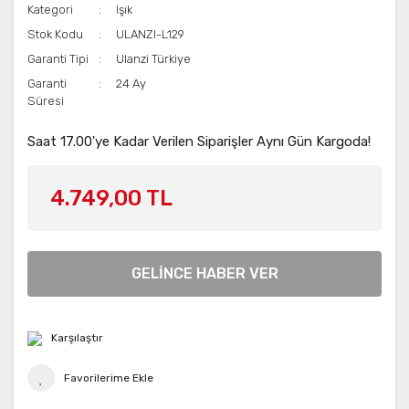
Kategori
Işık
Stok Kodu
ULANZI-L129
Garanti Tipi
Ulanzi Türkiye
Garanti
24 Ay
Süresi
Saat 17.00'ye Kadar Verilen Siparişler Aynı Gün Kargoda!
4.749,00 TL
GELİNCE HABER VER
Karşılaştır