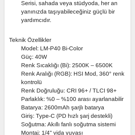
Serisi, sahada veya stüdyoda, her an
yanınızda taşıyabileceğiniz güçlü bir
yardımcıdır.
Teknik Özellikler
Model: LM-P40 Bi-Color
Güç: 40W
Renk Sıcaklığı (Bi): 2500K – 6500K
Renk Aralığı (RGB): HSI Mod, 360° renk
kontrolü
Renk Doğruluğu: CRI 96+ / TLCI 98+
Parlaklık: %0 – %100 arası ayarlanabilir
Batarya: 2600mAh şarjlı batarya
Giriş: Type-C (PD hızlı şarj destekli)
Soğutma: Akıllı fanlı soğutma sistemi
Montaj: 1/4" vida yuvası