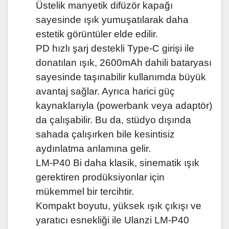
Üstelik manyetik difüzör kapağı
sayesinde ışık yumuşatılarak daha
estetik görüntüler elde edilir.
PD hızlı şarj destekli Type-C girişi ile
donatılan ışık, 2600mAh dahili bataryası
sayesinde taşınabilir kullanımda büyük
avantaj sağlar. Ayrıca harici güç
kaynaklarıyla (powerbank veya adaptör)
da çalışabilir. Bu da, stüdyo dışında
sahada çalışırken bile kesintisiz
aydınlatma anlamına gelir.
LM-P40 Bi daha klasik, sinematik ışık
gerektiren prodüksiyonlar için
mükemmel bir tercihtir.
Kompakt boyutu, yüksek ışık çıkışı ve
yaratıcı esnekliği ile Ulanzi LM-P40