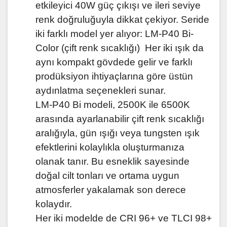
etkileyici 40W güç çıkışı ve ileri seviye
renk doğruluğuyla dikkat çekiyor. Seride
iki farklı model yer alıyor: LM-P40 Bi-
Color (çift renk sıcaklığı) Her iki ışık da
aynı kompakt gövdede gelir ve farklı
prodüksiyon ihtiyaçlarına göre üstün
aydınlatma seçenekleri sunar.
LM-P40 Bi modeli, 2500K ile 6500K
arasında ayarlanabilir çift renk sıcaklığı
aralığıyla, gün ışığı veya tungsten ışık
efektlerini kolaylıkla oluşturmanıza
olanak tanır. Bu esneklik sayesinde
doğal cilt tonları ve ortama uygun
atmosferler yakalamak son derece
kolaydır.
Her iki modelde de CRI 96+ ve TLCI 98+