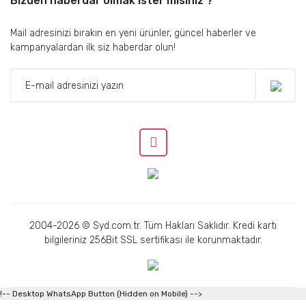
Bizden haberdar olmak ister misiniz ?
Mail adresinizi bırakın en yeni ürünler, güncel haberler ve
kampanyalardan ilk siz haberdar olun!
2004-2026 © Syd.com.tr. Tüm Hakları Saklıdır. Kredi kartı
bilgileriniz 256Bit SSL sertifikası ile korunmaktadır.
!-- Desktop WhatsApp Button (Hidden on Mobile) -->