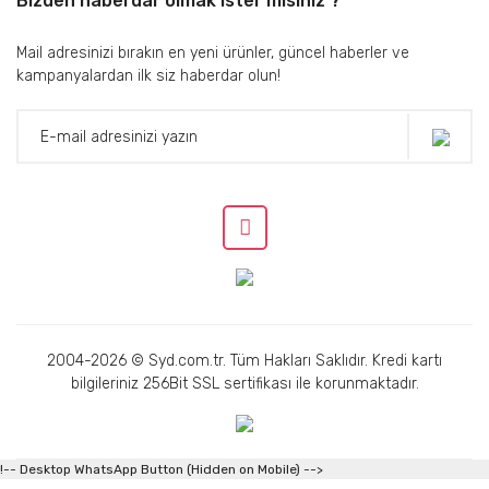
Bizden haberdar olmak ister misiniz ?
Mail adresinizi bırakın en yeni ürünler, güncel haberler ve
kampanyalardan ilk siz haberdar olun!
2004-2026 © Syd.com.tr. Tüm Hakları Saklıdır. Kredi kartı
bilgileriniz 256Bit SSL sertifikası ile korunmaktadır.
!-- Desktop WhatsApp Button (Hidden on Mobile) -->