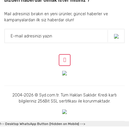
Bizden haberdar olmak ister misiniz ?
Mail adresinizi bırakın en yeni ürünler, güncel haberler ve
kampanyalardan ilk siz haberdar olun!
2004-2026 © Syd.com.tr. Tüm Hakları Saklıdır. Kredi kartı
bilgileriniz 256Bit SSL sertifikası ile korunmaktadır.
!-- Desktop WhatsApp Button (Hidden on Mobile) -->