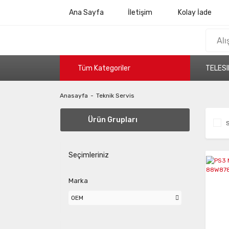
Ana Sayfa
İletişim
Kolay İade
Tüm Kategoriler
TELESI
Anasayfa
Teknik Servis
Ürün Grupları
S
Seçimleriniz
Marka
OEM