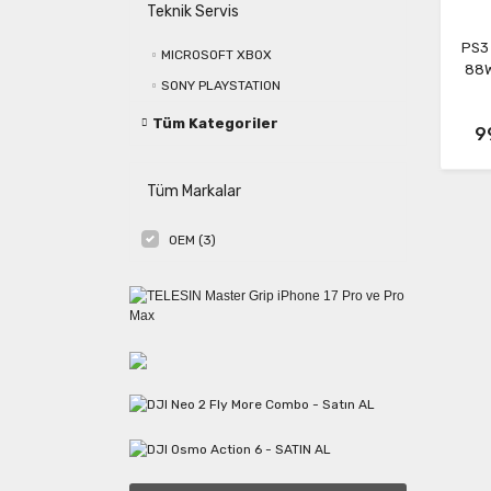
Teknik Servis
PS3 
MICROSOFT XBOX
88W
SONY PLAYSTATION
Tüm Kategoriler
9
Tüm Markalar
OEM (3)