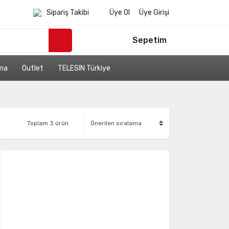
Sipariş Takibi
Üye Ol
Üye Girişi
Sepetim
ama
Outlet
TELESIN Türkiye
Toplam 3 ürün