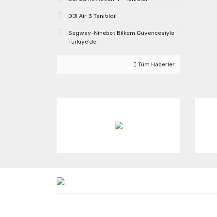
DJI Air 3 Tanıtıldı!
Segway-Ninebot Bilkom Güvencesiyle
Türkiye’de
Tüm Haberler