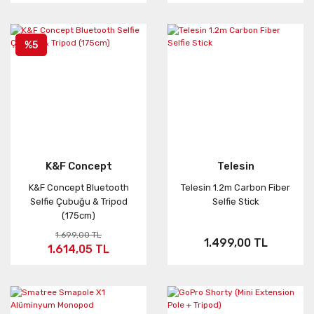
%5
K&F Concept
Telesin
K&F Concept Bluetooth
Telesin 1.2m Carbon Fiber
Selfie Çubuğu & Tripod
Selfie Stick
(175cm)
1.699,00 TL
1.499,00 TL
1.614,05 TL