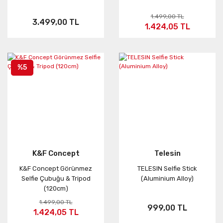
1.499,00 TL
3.499,00 TL
1.424,05 TL
%5
K&F Concept
Telesin
K&F Concept Görünmez
TELESIN Selfie Stick
Selfie Çubuğu & Tripod
(Aluminium Alloy)
(120cm)
1.499,00 TL
999,00 TL
1.424,05 TL