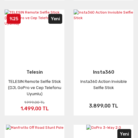
%25
Yeni
Telesin
Insta360
TELESIN Remote Selfie Stick
Insta360 Action Invisible
(DJI, GoPro ve Cep Telefonu
Selfie Stick
Uyumlu)
1.999,00 TL
3.899,00 TL
1.499,00 TL
Yeni