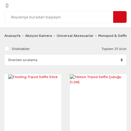
Anasayfa
Aksiyon Kamera
Universal Aksesuarlar
Monopod & Selfie S
Stoktakiler
Toplam 31 ürün