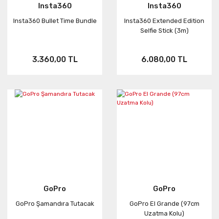
Insta360
Insta360
Insta360 Bullet Time Bundle
Insta360 Extended Edition
Selfie Stick (3m)
3.360,00 TL
6.080,00 TL
GoPro
GoPro
GoPro Şamandıra Tutacak
GoPro El Grande (97cm
Uzatma Kolu)