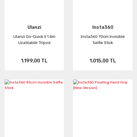
Ulanzi
Insta360
Ulanzi Go-Quick II 1.4m
Insta360 70cm Invisible
Uzatılabilir Tripod
Selfie Stick
1.199,00 TL
1.015,00 TL