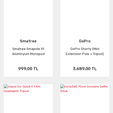
Smatree
GoPro
Smatree Smapole X1
GoPro Shorty (Mini
Alüminyum Monopod
Extension Pole + Tripod)
999,00 TL
3.689,00 TL