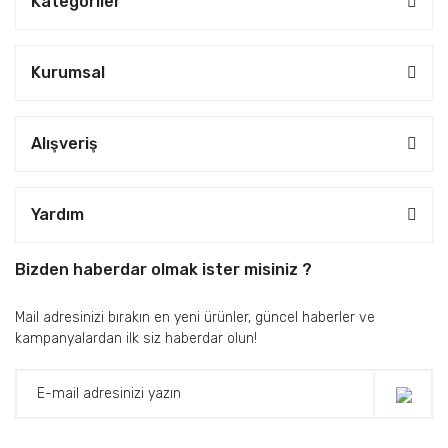
Kategoriler
Kurumsal
Alışveriş
Yardım
Bizden haberdar olmak ister misiniz ?
Mail adresinizi bırakın en yeni ürünler, güncel haberler ve
kampanyalardan ilk siz haberdar olun!