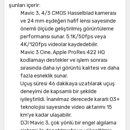
şunları içerir:
Mavic 3, 4/3 CMOS Hasselblad kamerası
ve 24 mm eşdeğeri hafif lensi sayesinde
önemli ölçüde geliştirilmiş görüntüleme
performansı sunar. 5.1K/50fps veya
4K/120fps videolar kaydedebilir.
Mavic 3 Cine, Apple ProRes 422 HQ
kodlamayı destekler ve işlem sonrası
sırasında daha iyi görüntü kalitesi ve daha
fazla esneklik sunar.
Uçuş süresi 46 dakikaya uzatılarak uçuş
deneyimi de kapsamlı bir şekilde
iyileştirildi. İnanılmaz derecede kararlı O3+
teknolojisi sayesinde video aktarımı 15
km'ye kadar ulaşabilir.
DJI Mavic 3, çok yönlü bir engel algılama