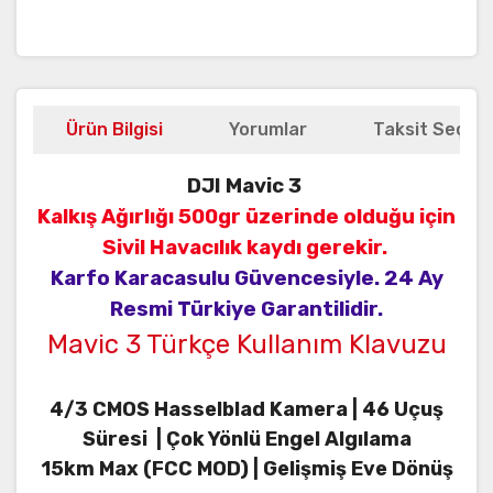
Ürün Bilgisi
Yorumlar
Taksit Seçene
DJI Mavic 3
Kalkış Ağırlığı 500gr üzerinde olduğu için
Sivil Havacılık kaydı gerekir.
Karfo Karacasulu Güvencesiyle.
24 Ay
Resmi Türkiye Garantilidir.
Mavic 3 Türkçe Kullanım Klavuzu
4/3 CMOS Hasselblad Kamera |
46 Uçuş
Süresi |
Çok Yönlü Engel Algılama
15km Max (FCC MOD) |
Gelişmiş Eve Dönüş