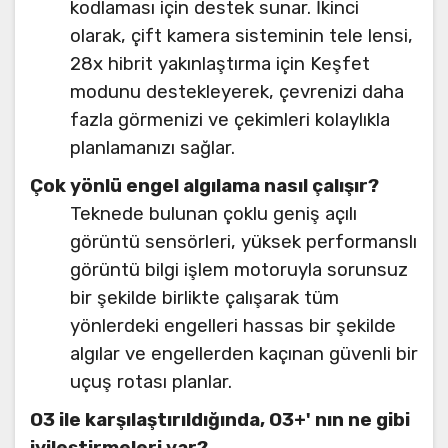
kodlaması için destek sunar. İkinci
olarak, çift kamera sisteminin tele lensi,
28x hibrit yakınlaştırma için Keşfet
modunu destekleyerek, çevrenizi daha
fazla görmenizi ve çekimleri kolaylıkla
planlamanızı sağlar.
Çok yönlü engel algılama nasıl çalışır?
Teknede bulunan çoklu geniş açılı
görüntü sensörleri, yüksek performanslı
görüntü bilgi işlem motoruyla sorunsuz
bir şekilde birlikte çalışarak tüm
yönlerdeki engelleri hassas bir şekilde
algılar ve engellerden kaçınan güvenli bir
uçuş rotası planlar.
O3 ile karşılaştırıldığında, O3+' nın ne gibi
iyileştirmeleri var?