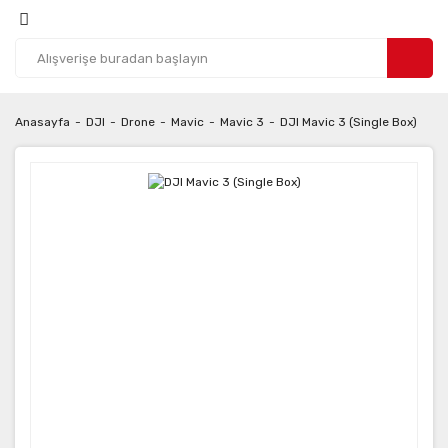
Anasayfa
DJI
Drone
Mavic
Mavic 3
DJI Mavic 3 (Single Box)