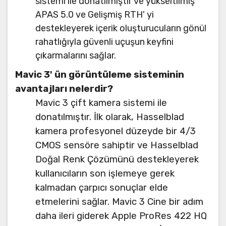
sistemi ile donatılmıştır ve yükseltilmiş
APAS 5.0 ve Gelişmiş RTH' yi
destekleyerek içerik oluşturucuların gönül
rahatlığıyla güvenli uçuşun keyfini
çıkarmalarını sağlar.
Mavic 3' ün görüntüleme sisteminin
avantajları nelerdir?
Mavic 3 çift kamera sistemi ile
donatılmıştır. İlk olarak, Hasselblad
kamera profesyonel düzeyde bir 4/3
CMOS sensöre sahiptir ve Hasselblad
Doğal Renk Çözümünü destekleyerek
kullanıcıların son işlemeye gerek
kalmadan çarpıcı sonuçlar elde
etmelerini sağlar. Mavic 3 Cine bir adım
daha ileri giderek Apple ProRes 422 HQ