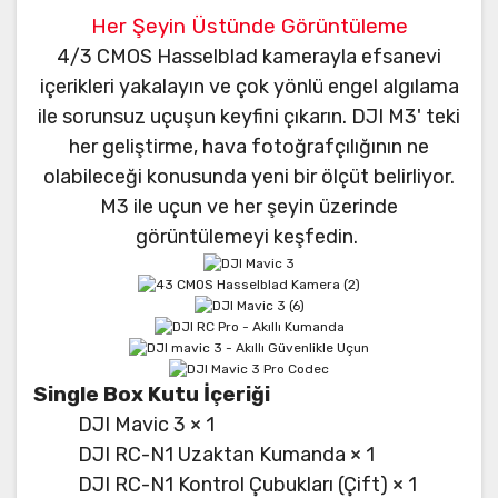
Her Şeyin Üstünde Görüntüleme
4/3 CMOS Hasselblad kamerayla efsanevi
içerikleri yakalayın ve çok yönlü engel algılama
ile sorunsuz uçuşun keyfini çıkarın. DJI M3' teki
her geliştirme, hava fotoğrafçılığının ne
olabileceği konusunda yeni bir ölçüt belirliyor.
M3 ile uçun ve her şeyin üzerinde
görüntülemeyi keşfedin.
Single Box Kutu İçeriği
DJI Mavic 3 × 1
DJI RC-N1 Uzaktan Kumanda × 1
DJI RC-N1 Kontrol Çubukları (Çift) × 1