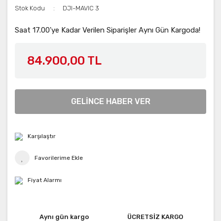
Stok Kodu
DJI-MAVIC 3
Saat 17.00'ye Kadar Verilen Siparişler Aynı Gün Kargoda!
84.900,00 TL
GELİNCE HABER VER
Karşılaştır
Fiyat Alarmı
Aynı gün kargo
ÜCRETSİZ KARGO