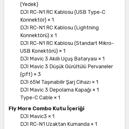
(Yedek)
DJI RC-N1 RC Kablosu (USB Type-C
Konnektör) × 1
DJI RC-N1 RC Kablosu (Lightning
Konnektörü) x 1
DJI RC-N1 RC Kablosu (Standart Mikro-
USB Konektörü) × 1
DJI Mavic 3 Akıllı Uçuş Bataryası × 1
DJI Mavic 3 Düşük Gürültülü Pervaneler
(çift) × 3
DJI 65W Taşınabilir Şarj Cihazı × 1
DJI Mavic 3 Depolama Kapağı × 1
Type-C Cable × 1
Fly More Combo Kutu İçeriği
DJI Mavic3 × 1
DJI RC-N1 Uzaktan Kumanda × 1