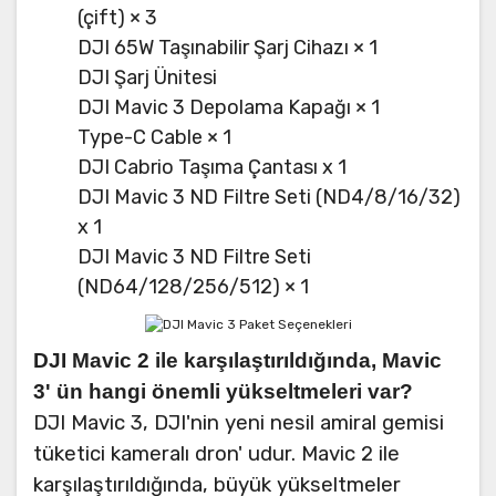
(çift) × 3
DJI 65W Taşınabilir Şarj Cihazı × 1
DJI Şarj Ünitesi
DJI Mavic 3 Depolama Kapağı × 1
Type-C Cable × 1
DJI Cabrio Taşıma Çantası x 1
DJI Mavic 3 ND Filtre Seti (ND4/8/16/32)
x 1
DJI Mavic 3 ND Filtre Seti
(ND64/128/256/512) × 1
DJI Mavic 2 ile karşılaştırıldığında, Mavic
3' ün hangi önemli yükseltmeleri var?
DJI Mavic 3, DJI'nin yeni nesil amiral gemisi
tüketici kameralı dron' udur. Mavic 2 ile
karşılaştırıldığında, büyük yükseltmeler