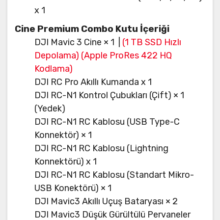
x 1
Cine Premium Combo Kutu İçeriği
DJI Mavic 3 Cine × 1 |
(1 TB SSD Hızlı
Depolama) (Apple ProRes 422 HQ
Kodlama)
DJI RC Pro Akıllı Kumanda x 1
DJI RC-N1 Kontrol Çubukları (Çift) × 1
(Yedek)
DJI RC-N1 RC Kablosu (USB Type-C
Konnektör) × 1
DJI RC-N1 RC Kablosu (Lightning
Konnektörü) x 1
DJI RC-N1 RC Kablosu (Standart Mikro-
USB Konektörü) × 1
DJI Mavic3 Akıllı Uçuş Bataryası × 2
DJI Mavic3 Düşük Gürültülü Pervaneler