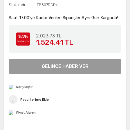
Stok Kodu
FB507RGPK
Saat 17.00'ye Kadar Verilen Siparişler Aynı Gün Kargoda!
2.023,73 TL
%25
1.524,41 TL
İndirim
GELİNCE HABER VER
Karşılaştır
Fiyat Alarmı