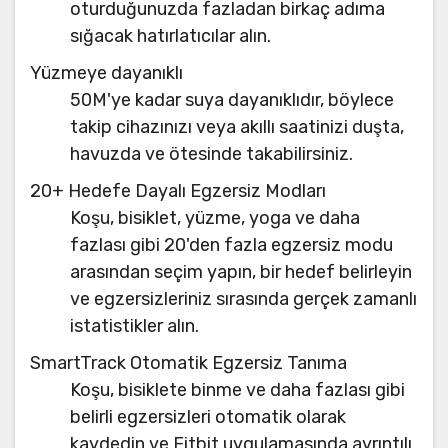
oturduğunuzda fazladan birkaç adıma
sığacak hatırlatıcılar alın.
Yüzmeye dayanıklı
50M'ye kadar suya dayanıklıdır, böylece
takip cihazınızı veya akıllı saatinizi duşta,
havuzda ve ötesinde takabilirsiniz.
20+ Hedefe Dayalı Egzersiz Modları
Koşu, bisiklet, yüzme, yoga ve daha
fazlası gibi 20'den fazla egzersiz modu
arasından seçim yapın, bir hedef belirleyin
ve egzersizleriniz sırasında gerçek zamanlı
istatistikler alın.
SmartTrack Otomatik Egzersiz Tanıma
Koşu, bisiklete binme ve daha fazlası gibi
belirli egzersizleri otomatik olarak
kaydedin ve Fitbit uygulamasında ayrıntılı