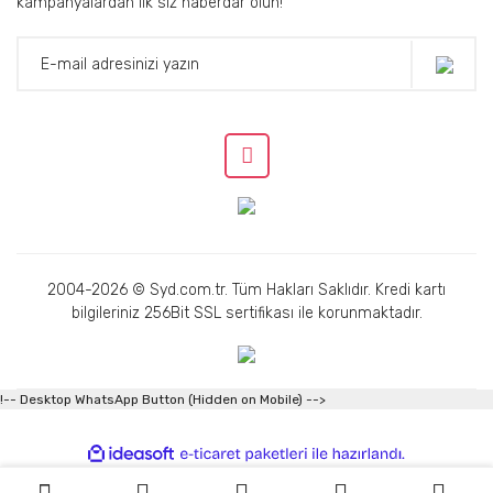
kampanyalardan ilk siz haberdar olun!
2004-2026 © Syd.com.tr. Tüm Hakları Saklıdır. Kredi kartı
bilgileriniz 256Bit SSL sertifikası ile korunmaktadır.
!-- Desktop WhatsApp Button (Hidden on Mobile) -->
ile
ideasoft
e-
hazırlandı.
ticaret