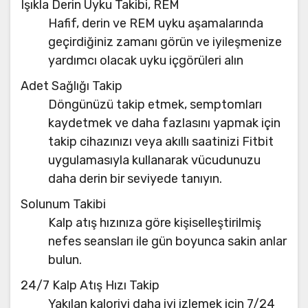
Işıkla Derin Uyku Takibi, REM
Hafif, derin ve REM uyku aşamalarında
geçirdiğiniz zamanı görün ve iyileşmenize
yardımcı olacak uyku içgörüleri alın
Adet Sağlığı Takip
Döngünüzü takip etmek, semptomları
kaydetmek ve daha fazlasını yapmak için
takip cihazınızı veya akıllı saatinizi Fitbit
uygulamasıyla kullanarak vücudunuzu
daha derin bir seviyede tanıyın.
Solunum Takibi
Kalp atış hızınıza göre kişiselleştirilmiş
nefes seansları ile gün boyunca sakin anlar
bulun.
24/7 Kalp Atış Hızı Takip
Yakılan kaloriyi daha iyi izlemek için 7/24