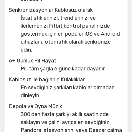
Senkronizasyonlar Kablosuz olarak
İstatistiklerinizi, trendlerinizi ve
ilerlemenizi Fitbit kontrol panelinizde
göstermek için en popüler iOS ve Android
cihazlarla otomatik olarak senkronize
edin.
6+ Günlük Pil Hayat
Pil, tam şarjla 6 güne kadar dayanır.
Kablosuz ile bağlanın Kulaklıklar
En sevdiğiniz şarkıları kablolar olmadan
dinleyin.
Depola ve Oyna Müzik
300'den fazla şarkıyı akıllı saatinizde
saklayın ve çalın; ayrıca en sevdiğiniz
Pandora istasyonlarını veya Deezer çalma