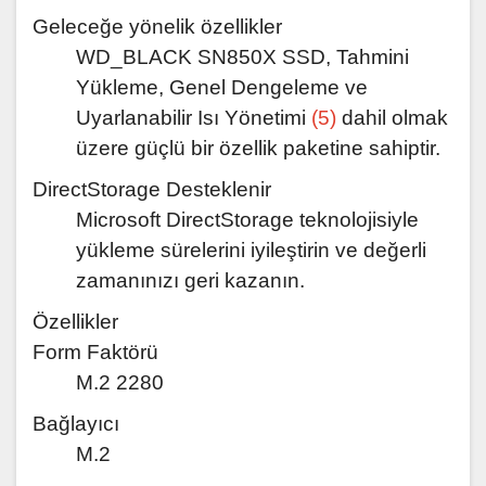
Geleceğe yönelik özellikler
WD_BLACK SN850X SSD, Tahmini
Yükleme, Genel Dengeleme ve
Uyarlanabilir Isı Yönetimi
(5)
dahil olmak
üzere güçlü bir özellik paketine sahiptir.
DirectStorage Desteklenir
Microsoft DirectStorage teknolojisiyle
yükleme sürelerini iyileştirin ve değerli
zamanınızı geri kazanın.
Özellikler
Form Faktörü
M.2 2280
Bağlayıcı
M.2