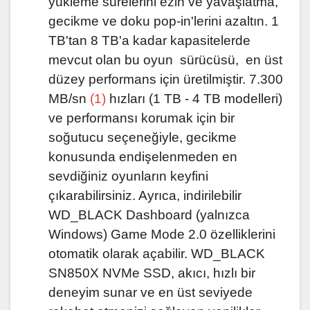
yükleme sürelerini ezin ve yavaşlatma,
gecikme ve doku pop-in'lerini azaltın. 1
TB'tan 8 TB'a kadar kapasitelerde
mevcut olan bu oyun sürücüsü, en üst
düzey performans için üretilmiştir. 7.300
MB/sn
(1)
hızları (1 TB - 4 TB modelleri)
ve performansı korumak için bir
soğutucu seçeneğiyle, gecikme
konusunda endişelenmeden en
sevdiğiniz oyunların keyfini
çıkarabilirsiniz. Ayrıca, indirilebilir
WD_BLACK Dashboard (yalnızca
Windows) Game Mode 2.0 özelliklerini
otomatik olarak açabilir. WD_BLACK
SN850X NVMe SSD, akıcı, hızlı bir
deneyim sunar ve en üst seviyede