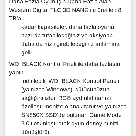
Daha Fazla Oyun İçin Daha Fazla Alan
Western Digital TLC 3D NAND ile üretilen 8
TB'a
kadar kapasiteler, daha fazla oyunu
hazırda tutabileceğiniz ve aksiyona
daha da hızlı girebileceğiniz anlamına
gelir.
WD_BLACK Kontrol Pneli ile daha fazlasını
yapın
İndirilebilir WD_BLACK Kontrol Paneli
(yalnızca Windows), sürücünüzün
sağlığını izler, RGB aydınlatmanızı
özelleştirmenize olanak tanır ve yalnızca
SN850X SSD'de bulunan Game Mode
2.0'ı etkinleştirerek oyun deneyiminizi
dönüştürür.