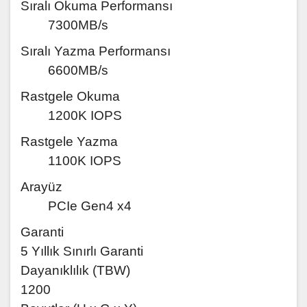
Sıralı Okuma Performansı
7300MB/s
Sıralı Yazma Performansı
6600MB/s
Rastgele Okuma
1200K IOPS
Rastgele Yazma
1100K IOPS
Arayüz
PCIe Gen4 x4
Garanti
5 Yıllık Sınırlı Garanti
Dayanıklılık (TBW)
1200