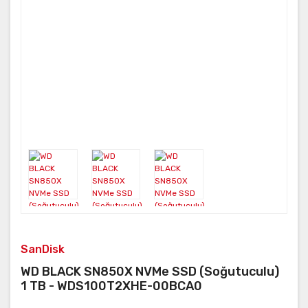
SanDisk
WD BLACK SN850X NVMe SSD (Soğutuculu)
1 TB - WDS100T2XHE-00BCA0