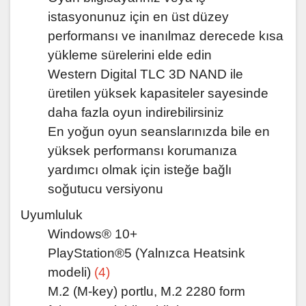
istasyonunuz için en üst düzey
performansı ve inanılmaz derecede kısa
yükleme sürelerini elde edin
Western Digital TLC 3D NAND ile
üretilen yüksek kapasiteler sayesinde
daha fazla oyun indirebilirsiniz
En yoğun oyun seanslarınızda bile en
yüksek performansı korumanıza
yardımcı olmak için isteğe bağlı
soğutucu versiyonu
Uyumluluk
Windows® 10+
PlayStation®5 (Yalnızca Heatsink
modeli)
(4)
M.2 (M-key) portlu, M.2 2280 form