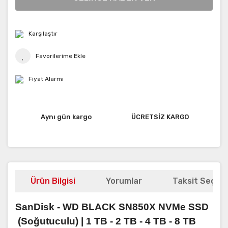
Karşılaştır
Fiyat Alarmı
Aynı gün kargo
ÜCRETSİZ KARGO
Ürün Bilgisi
Yorumlar
Taksit Seçene
SanDisk - WD BLACK SN850X NVMe SSD
(Soğutuculu) |
1 TB - 2 TB - 4 TB - 8 TB