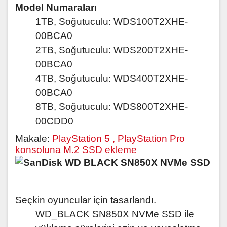
Model Numaraları
1TB, Soğutuculu: WDS100T2XHE-
00BCA0
2TB, Soğutuculu: WDS200T2XHE-
00BCA0
4TB, Soğutuculu: WDS400T2XHE-
00BCA0
8TB, Soğutuculu: WDS800T2XHE-
00CDD0
Makale:
PlayStation 5 , PlayStation Pro
konsoluna M.2 SSD ekleme
Seçkin oyuncular için tasarlandı.
WD_BLACK SN850X NVMe SSD ile