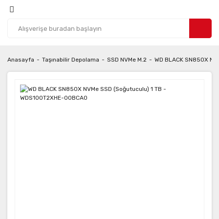
Anasayfa
Taşınabilir Depolama
SSD NVMe M.2
WD BLACK SN850X NVM