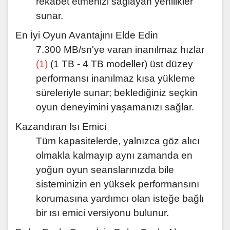
rekabet etmenizi sağlayan yenilikler
sunar.
En İyi Oyun Avantajını Elde Edin
7.300 MB/sn'ye varan inanılmaz hızlar
(1)
(1 TB - 4 TB modeller) üst düzey
performansı inanılmaz kısa yükleme
süreleriyle sunar; beklediğiniz seçkin
oyun deneyimini yaşamanızı sağlar.
Kazandıran Isı Emici
Tüm kapasitelerde, yalnızca göz alıcı
olmakla kalmayıp aynı zamanda en
yoğun oyun seanslarınızda bile
sisteminizin en yüksek performansını
korumasına yardımcı olan isteğe bağlı
bir ısı emici versiyonu bulunur.